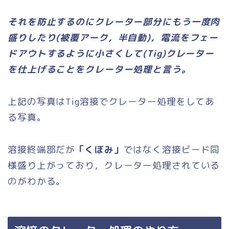
それを防止するのにクレーター部分にもう一度肉
盛りしたり(被覆アーク，半自動)，電流をフェー
ドアウトするように小さくして(Tig)クレーター
を仕上げることをクレーター処理と言う。
上記の写真はTig溶接でクレーター処理をしてあ
る写真。
溶接終端部だが
「くぼみ」
ではなく溶接ビード同
様盛り上がっており，クレーター処理されている
のがわかる。