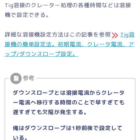
Tig溶接のクレーター処理の各種時間などは溶接
機で設定できる。
詳細な溶接機設定方法はこの記事を参照
Tig溶
接機の簡単設定法。初期電流，クレータ電流，ア
ップ/ダウンスロープ設定。
ダウンスロープとは溶接電流からクレータ
ー電流へ移行する時間のことで早すぎても
遅すぎても欠陥が発生する。
俺はダウンスロープは1秒前後で設定して
いる。