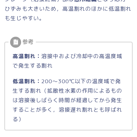
ひずみも大きいため，高温割れのほかに低温割れ
も生じやすい。
高温割れ：
溶接中および冷却中の高温度域
で発生する割れ
低温割れ：
200～300℃以下の温度域で発
生する割れ（拡散性水素の作用によるもの
は溶接後しばらく時間が経過してから発生
することが多く，溶接遅れ割れとも呼ばれ
る）