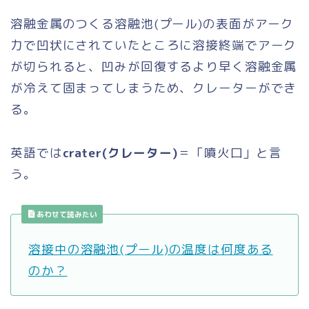
溶融金属のつくる溶融池(プール)の表面がアーク
力で凹状にされていたところに溶接終端でアーク
が切られると、凹みが回復するより早く溶融金属
が冷えて固まってしまうため、クレーターができ
る。
英語では
crater(クレーター)
＝「噴火口」と言
う。
あわせて読みたい
溶接中の溶融池(プール)の温度は何度ある
のか？