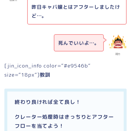
昨日キャバ嬢とはアフターしましたけ
ど…。
死んでいいよ…。
親方
[jin_icon_info color=”#e9546b”
size=”18px”]
教訓
終わり良ければ全て良し！
クレーター処理時はきっちりとアフター
フローを当てよう！