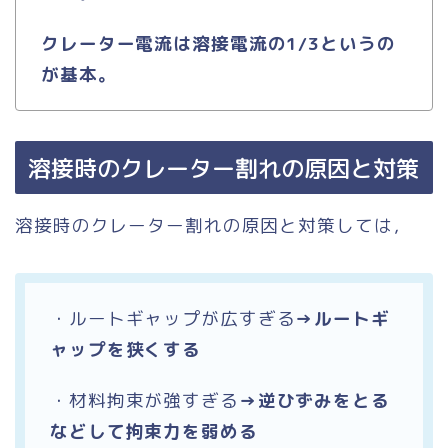
クレーター電流は溶接電流の1/3というの
が基本。
溶接時のクレーター割れの原因と対策
溶接時のクレーター割れの原因と対策しては，
・ルートギャップが広すぎる
→ルートギ
ャップを狭くする
・材料拘束が強すぎる
→逆ひずみをとる
などして拘束力を弱める