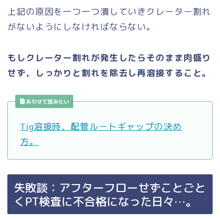
上記の原因を一つ一つ潰していきクレーター割れ
がないようにしなければならない。
もしクレーター割れが発生したらそのまま肉盛り
せず，しっかりと割れを除去し再溶接すること。
あわせて読みたい
Tig溶接時，配管ルートギャップの決め
方。
失敗談：アフターフローせずことごと
くPT検査に不合格になった日々…。