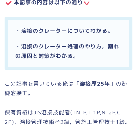
本記事の内容は以下の通り
・溶接のクレーターについてわかる。
・溶接のクレーター処理のやり方，割れ
の原因と対策がわかる。
この記事を書いている俺は
「溶接歴25年」
の熟
練溶接工。
保有資格はJIS溶接技能者(TN-P,T-1P,N-2P,C-
2P)，溶接管理技術者2級，管施工管理技士1級。