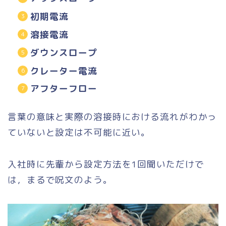
初期電流
溶接電流
ダウンスロープ
クレーター電流
アフターフロー
言葉の意味と実際の溶接時における流れがわかっ
ていないと設定は不可能に近い。
入社時に先輩から設定方法を1回聞いただけで
は，まるで呪文のよう。