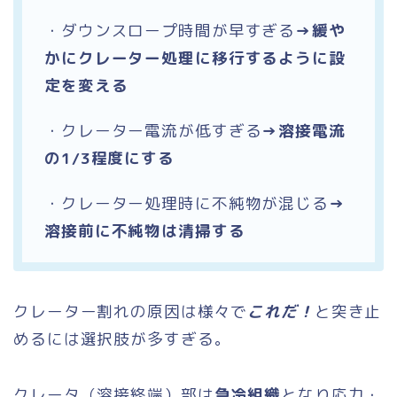
・ダウンスロープ時間が早すぎる
→緩や
かにクレーター処理に移行するように設
定を変える
・クレーター電流が低すぎる
→溶接電流
の1/3程度にする
・クレーター処理時に不純物が混じる
→
溶接前に不純物は清掃する
クレーター割れの原因は様々で
これだ！
と突き止
めるには選択肢が多すぎる。
クレータ（溶接終端）部は
急冷組織
となり応力・