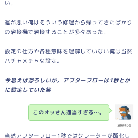
い。
運が悪い俺はそういう修理から帰ってきたばかり
の溶接機で溶接することが多々あった。
設定の仕方や各種意味を理解していない俺は当然
ハチャメチャな設定。
今思えば恐ろしいが，アフターフローは1秒とか
に設定していた笑
このオッさん適当すぎる…。
溶接初心者
当然アフターフロー1秒ではクレーターが酸化し