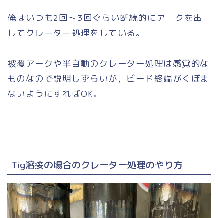
俺はいつも2回〜3回ぐらい断続的にアークを出
してクレーター処理をしている。
被覆アークや半自動のクレーター処理は感覚的な
ものなので説明しずらいが，ビード終端がくぼま
ないようにすればOK。
Tig溶接の場合のクレーター処理のやり方