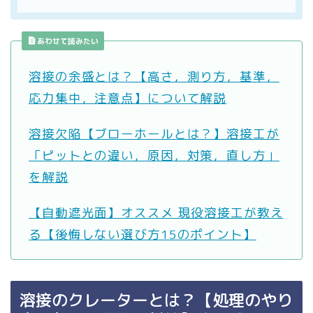
あわせて読みたい
溶接の余盛とは？【高さ，測り方，基準，
応力集中，注意点】について解説
溶接欠陥【ブローホールとは？】溶接工が
「ピットとの違い，原因，対策，直し方」
を解説
【自動遮光面】オススメ 現役溶接工が教え
る【後悔しない選び方15のポイント】
溶接のクレーターとは？【処理のやり