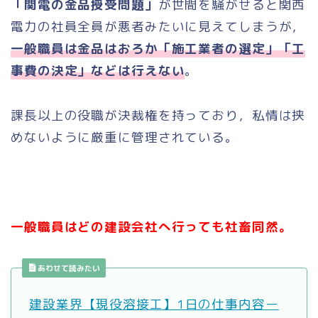
「関電の金品授受問題」
が世間を騒がせると関西
電力の社員全員が悪者みたいに見えてしまうが，
一般職員は金品はおろか「施工業者の選定」「工
事費の決定」などは行えない
。
課長以上の役職が決裁権を持っており，私情は挟
めないように厳重に管理されている。
一般職員はどの建設会社へ行っても社畜同然。
あわせて読みたい
建設業界【現役溶接工】1日の仕事内容ー