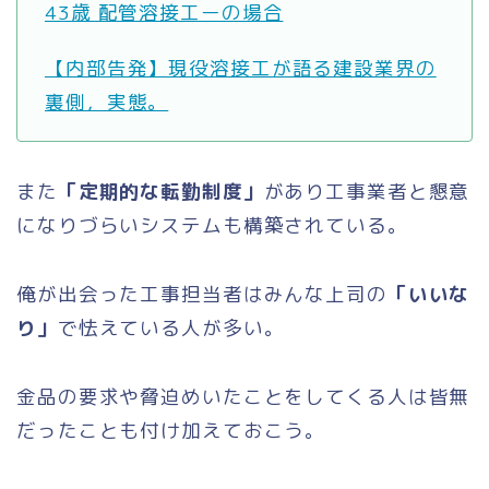
43歳 配管溶接工ーの場合
【内部告発】現役溶接工が語る建設業界の
裏側，実態。
また
「定期的な転勤制度」
があり工事業者と懇意
になりづらいシステムも構築されている。
俺が出会った工事担当者はみんな上司の
「いいな
り」
で怯えている人が多い。
金品の要求や脅迫めいたことをしてくる人は皆無
だったことも付け加えておこう。