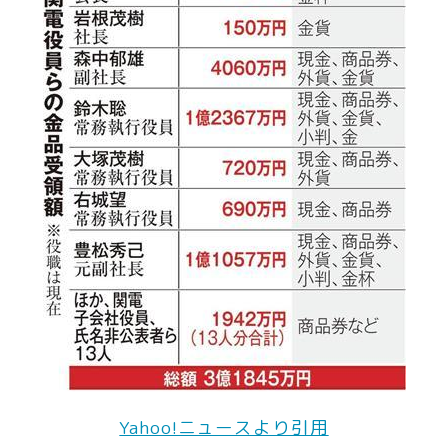
Yahoo!ニュースより引用