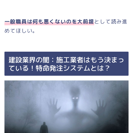
一般職員は何も悪くないのを大前提
として読み進
めてほしい。
建設業界の闇：施工業者はもう決まっ
ている！特命発注システムとは？