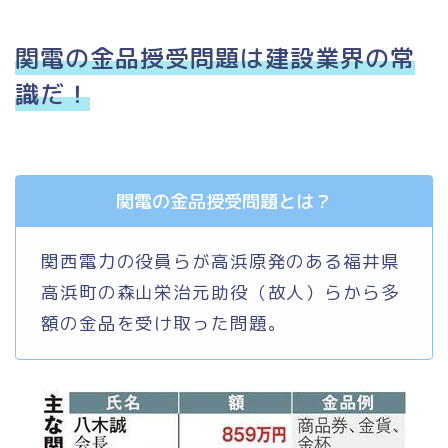
関電の金品授受問題は建設業界の常
識だ！
関電の金品授受問題とは？
関西電力の役員らが高浜原発のある福井県
高浜町の森山栄治元助役（故人）らから多
額の金品を受け取った問題。