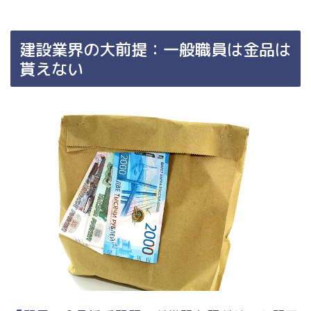
建設業界の大前提：一般職員は金品は
貰えない