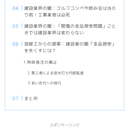
建設業界の闇：ゴルフコンペや飲み会は当た
り前！工事業者は必死
建設業界の闇：「関電の金品授受問題」ごと
きでは建設業界は変わらない
溶接工からの提案：建設業の闇「金品授受」
を失くすには？
1.特命発注の廃止
2.第三者による抜き打ち内部監査
3.若い世代への移行
まとめ
スポンサーリンク