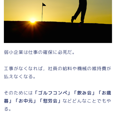
弱小企業は仕事の確保に必死だ。
工事がなくなれば，社員の給料や機械の維持費が
払えなくなる。
そのためには
「ゴルフコンペ」「飲み会」「お歳
暮」「お中元」「慰労会」
などどんなことでもや
る。