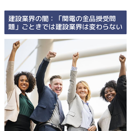
建設業界の闇：「関電の金品授受問
題」ごときでは建設業界は変わらない