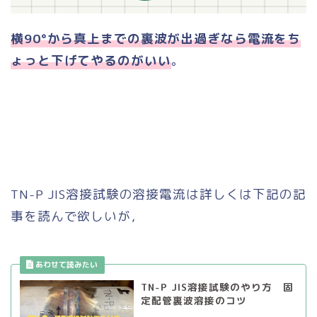
横90°から真上までの裏波が出過ぎなら電流をち
ょっと下げてやるのがいい
。
TN-P JIS溶接試験の溶接電流は詳しくは下記の記
事を読んで欲しいが，
TN-P JIS溶接試験のやり方 固
定配管裏波溶接のコツ