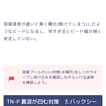
溶接速度が遅いと黒く酸化(焼けてしまう)したよ
うなビードになるし，早すぎるとビード幅が細く
安定していない。
溶接プールのいい状態(半楕円)をしっかりキ
ープし溶け込みを確認しながらいける速度
を練習しよう。
TN-P 裏波が凹む対策 3.バックシー