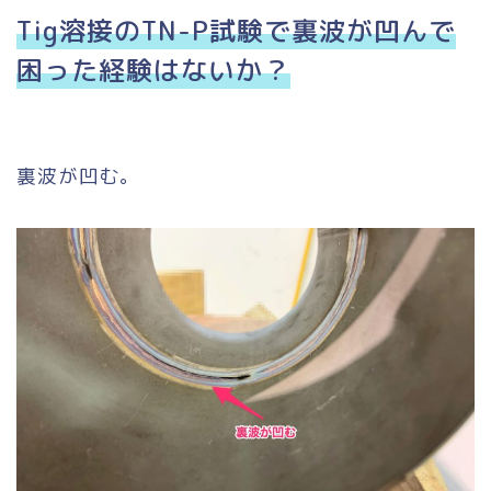
Tig溶接のTN-P試験で裏波が凹んで
困った経験はないか？
裏波が凹む。