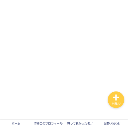
買って良かったモノ
入って損なし！有料サービ
ス
溶接
お問い合わせ
MENU
ホーム
溶接工のプロフィール
買って良かったモノ
お問い合わせ