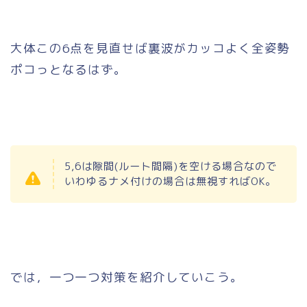
大体この6点を見直せば裏波がカッコよく全姿勢
ポコっとなるはず。
5,6は隙間(ルート間隔)を空ける場合なので
いわゆるナメ付けの場合は無視すればOK。
では，一つ一つ対策を紹介していこう。