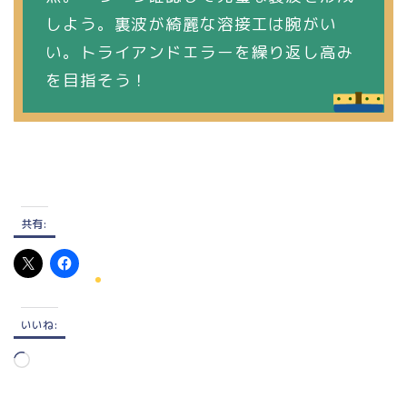
しよう。裏波が綺麗な溶接工は腕がい
い。トライアンドエラーを繰り返し高み
を目指そう！
共有:
いいね:
読
み