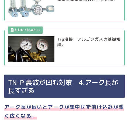
Tig溶接 アルゴンガスの基礎知
識。
TN-P 裏波が凹む対策 4.アーク長が
長すぎる
アーク長が長いとアークが集中せず溶け込みが浅
く広くなる。