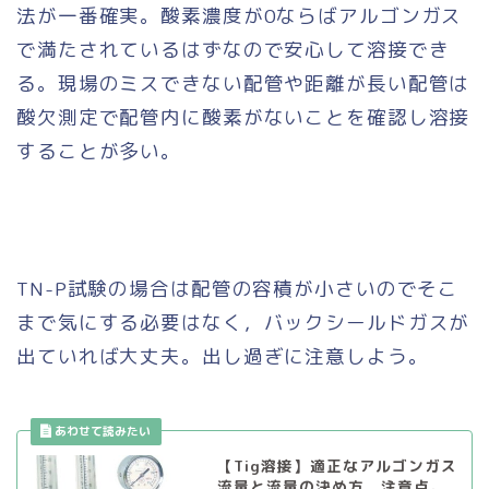
法が一番確実。酸素濃度が0ならばアルゴンガス
で満たされているはずなので安心して溶接でき
る。現場のミスできない配管や距離が長い配管は
酸欠測定で配管内に酸素がないことを確認し溶接
することが多い。
TN-P試験の場合は配管の容積が小さいのでそこ
まで気にする必要はなく，バックシールドガスが
出ていれば大丈夫。出し過ぎに注意しよう。
【Tig溶接】適正なアルゴンガス
流量と流量の決め方，注意点。