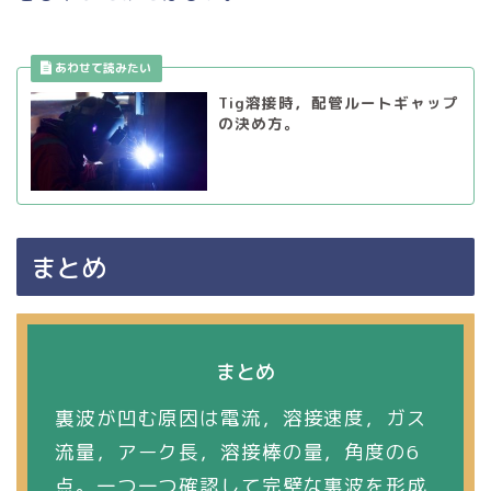
Tig溶接時，配管ルートギャップ
の決め方。
まとめ
まとめ
裏波が凹む原因は電流，溶接速度，ガス
流量，アーク長，溶接棒の量，角度の6
点。一つ一つ確認して完璧な裏波を形成