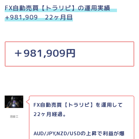
FX自動売買【トラリピ】の運用実績
+981,909 22ヶ月目
＋981,909円
FX自動売買【トラリピ】を運用して
22ヶ月経過。
溶接工
AUD/JPY,NZD/USDの上昇で利益が爆