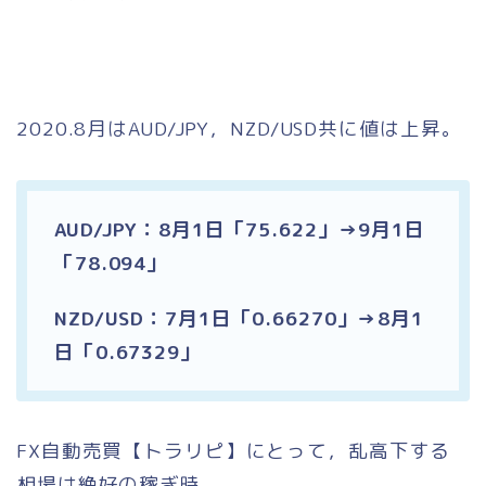
2020.8月はAUD/JPY，NZD/USD共に値は上昇。
AUD/JPY：8月1日「75.622」→9月1日
「78.094」
NZD/USD：7月1日「0.66270」→8月1
日「0.67329」
FX自動売買【トラリピ】にとって，乱高下する
相場は絶好の稼ぎ時。