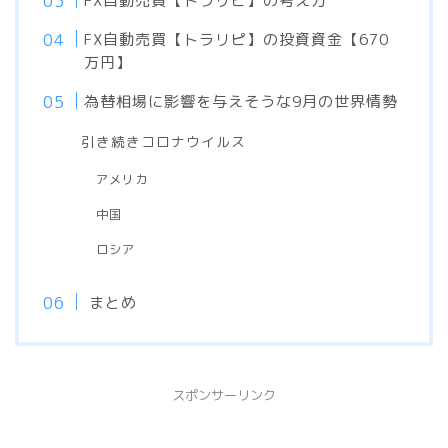
FX自動売買【トラリピ】の考え方
FX自動売買【トラリピ】の投資資金【670
万円】
為替相場に影響を与えそうな9月の世界情勢
引き続きコロナウイルス
アメリカ
中国
ロシア
まとめ
スポンサーリンク