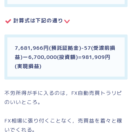
計算式は下記の通り
7,681,966円(預託証拠金)-57(受渡前損
益)ー6,700,000(投資額)=981,909円
(実現損益)
不労所得が手に入るのは，FX自動売買トラリピ
のいいところ。
FX相場に張り付くことなく，売買益を着々と稼
いでくれる。