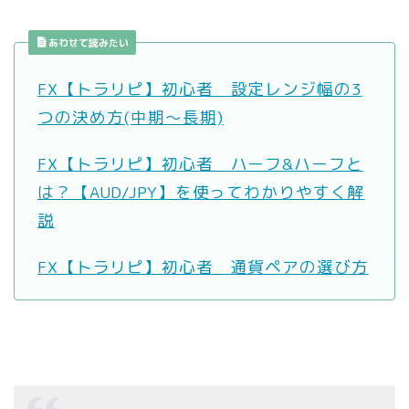
あわせて読みたい
FX【トラリピ】初心者 設定レンジ幅の3
つの決め方(中期〜長期)
FX【トラリピ】初心者 ハーフ&ハーフと
は？【AUD/JPY】を使ってわかりやすく解
説
FX【トラリピ】初心者 通貨ペアの選び方