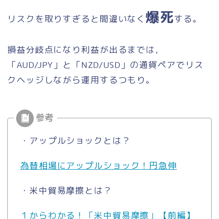
爆死
リスクを取りすぎると間違いなく
する。
損益分岐点になり利益が出るまでは，
「AUD/JPY」と「NZD/USD」の通貨ペアでリス
クヘッジしながら運用するつもり。
・アップルショックとは？
為替相場にアップルショック！円急伸
・米中貿易摩擦とは？
１からわかる！「米中貿易摩擦」【前編】