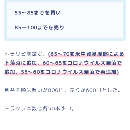
55〜85までを買い
85〜100までを売り
トラリピを設定。
(65〜70を米中貿易摩擦による
下落時に追加，60〜65をコロナウイルス暴落で
追加，55〜60をコロナウイルス暴落で再追加)
利益金額は買いが800円，売りが600円とした。
トラップ本数は各50本ずつ。