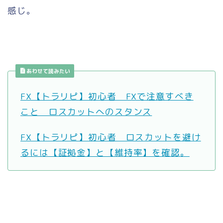
感じ。
あわせて読みたい
FX【トラリピ】初心者 FXで注意すべき
こと ロスカットへのスタンス
FX【トラリピ】初心者 ロスカットを避け
るには【証拠金】と【維持率】を確認。