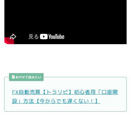
あわせて読みたい
FX自動売買【トラリピ】初心者用「口座開
設」方法【今からでも遅くない！】