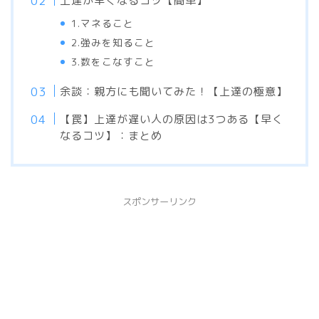
上達が早くなるコツ【簡単】
1.マネること
2.強みを知ること
3.数をこなすこと
余談：親方にも聞いてみた！【上達の極意】
【罠】上達が遅い人の原因は3つある【早く
なるコツ】：まとめ
スポンサーリンク