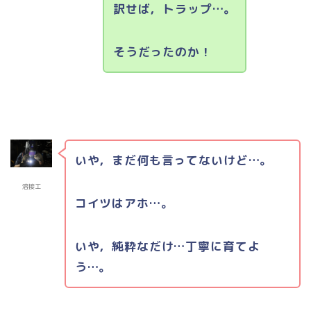
訳せば，トラップ…。
そうだったのか！
いや，まだ何も言ってないけど…。
溶接工
コイツはアホ…。
いや，純粋なだけ…丁寧に育てよ
う…。