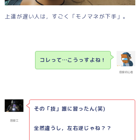
上達が遅い人は，すごく「モノマネが下手」。
コレって…こうっすよね！
溶接初心者
その「技」誰に習ったん(笑)
溶接工
全然違うし，左右逆じゃね？？