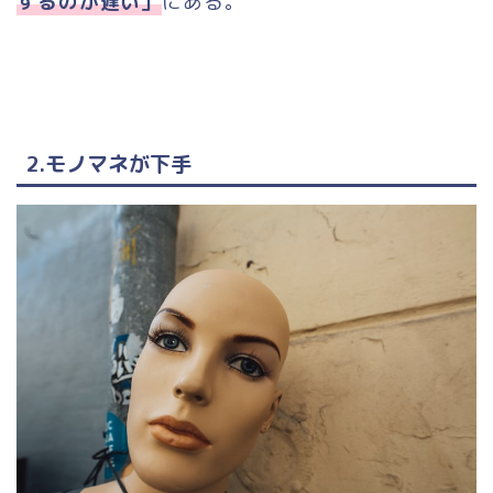
するのが遅い」
にある。
2.モノマネが下手