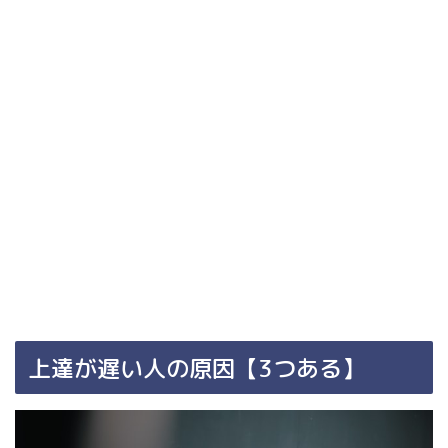
上達が遅い人の原因【3つある】