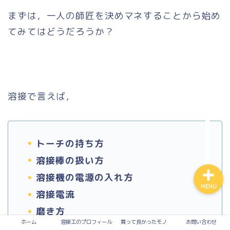
まずは，一人の師匠を決めマネすることから始め
てみてはどうだろうか？
買って良かったモノ
入って損なし！有料サービ
ス
溶接で言えば，
溶接
お問い合わせ
トーチの持ち方
溶接棒の扱い方
溶接機の電源の入れ方
MENU
溶接電流
磨き方
ホーム
溶接工のプロフィール
買って良かったモノ
お問い合わせ
コーヒーの飲み方