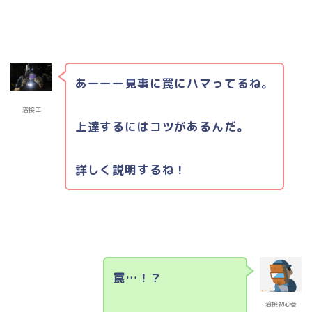
あーーー見事に罠にハマってるね。
溶接工
上達するにはコツがあるんだ。
詳しく説明するね！
罠…！？
溶接初心者