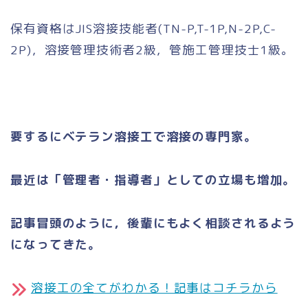
保有資格はJIS溶接技能者(TN-P,T-1P,N-2P,C-
2P)，溶接管理技術者2級，管施工管理技士1級。
要するにベテラン溶接工で溶接の専門家。
最近は「管理者・指導者」としての立場も増加。
記事冒頭のように，後輩にもよく相談されるよう
になってきた。
溶接工の全てがわかる！記事はコチラから