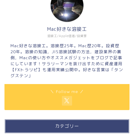
Mac好きな溶接工
溶接工/Apple信者/投資家
Mac好きな溶接工。溶接歴25年。Mac歴20年。投資歴
20年。溶接の知識，JIS溶接試験の方法，建設業界の裏
側，Macの使い方やオススメガジェットをブログで記事
にしています！サラリーマンを抜け出すために資産運用
【FXトラリピ】も運用実績公開中。好きな言葉は「タン
グステン」
＼ Follow me ／
カテゴリー