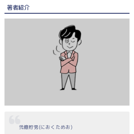
著者紹介
弐億貯男(におくためお)