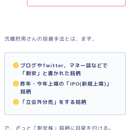
弐億貯男さんの投資手法とは，まず，
ブログやTwitter，マネー誌などで
「割安」と書かれた銘柄
昨年・今年上場の「IPO(新規上場)」
銘柄
「立会外分売」をする銘柄
で，ざっと「割安株」銘柄に目星を付ける。