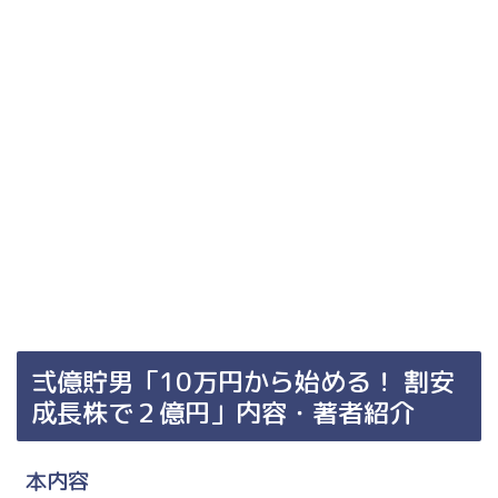
弍億貯男「10万円から始める！ 割安
成長株で２億円」内容・著者紹介
本内容