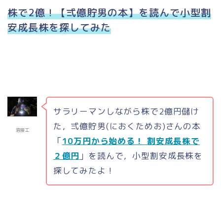
株で2億！【弍億貯男の本】を読んで小型割
安成長株を探してみた
サラリーマンしながら株で2億円儲け
た，弍億貯男(におくためお)さんの本
溶接工
「
10万円から始める！ 割安成長株で
２億円
」を読んで，小型割安成長株を
探してみたよ！