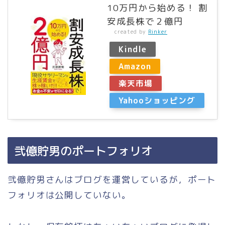
10万円から始める！ 割
安成長株で２億円
created by
Rinker
Kindle
Amazon
楽天市場
Yahooショッピング
弐億貯男のポートフォリオ
弐億貯男さんはブログを運営しているが，ポート
フォリオは公開していない。