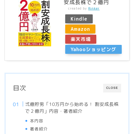
安成長株で２億円
created by
Rinker
Kindle
Amazon
楽天市場
Yahooショッピング
目次
CLOSE
弍億貯男「10万円から始める！ 割安成長株
で２億円」内容・著者紹介
本内容
著者紹介