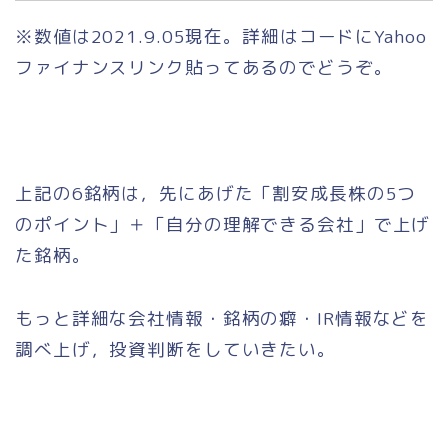
※数値は2021.9.05現在。詳細はコードにYahoo
ファイナンスリンク貼ってあるのでどうぞ。
上記の6銘柄は，先にあげた「割安成長株の5つ
のポイント」＋「自分の理解できる会社」で上げ
た銘柄。
もっと詳細な会社情報・銘柄の癖・IR情報などを
調べ上げ，投資判断をしていきたい。