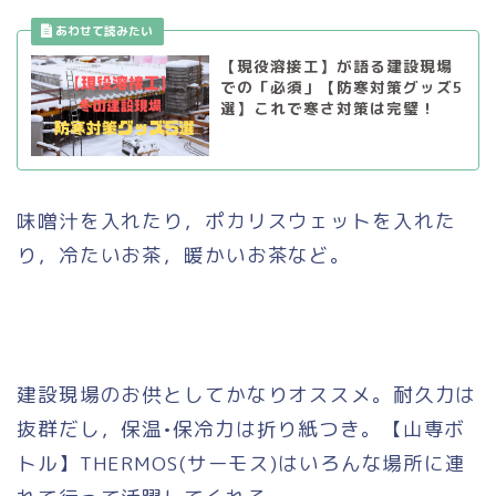
【現役溶接工】が語る建設現場
での「必須」【防寒対策グッズ5
選】これで寒さ対策は完璧！
味噌汁を入れたり，ポカリスウェットを入れた
り，冷たいお茶，暖かいお茶など。
建設現場のお供としてかなりオススメ。耐久力は
抜群だし，保温•保冷力は折り紙つき。【山専ボ
トル】THERMOS(サーモス)はいろんな場所に連