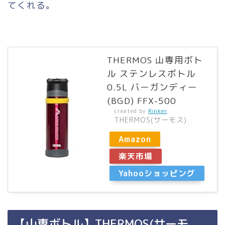
てくれる。
THERMOS 山専用ボト
ル ステンレスボトル
0.5L バーガンディー
(BGD) FFX-500
created by
Rinker
THERMOS(サーモス)
Amazon
楽天市場
Yahooショッピング
【山専ボトル】THERMOS(サーモ