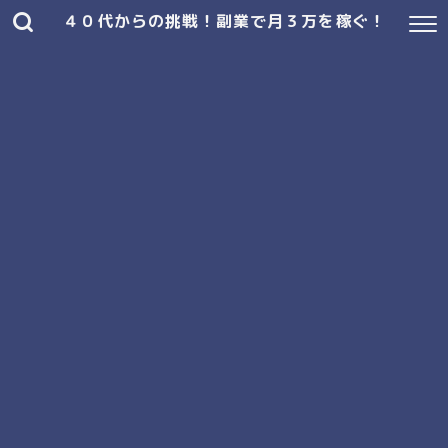
４０代からの挑戦！副業で月３万を稼ぐ！