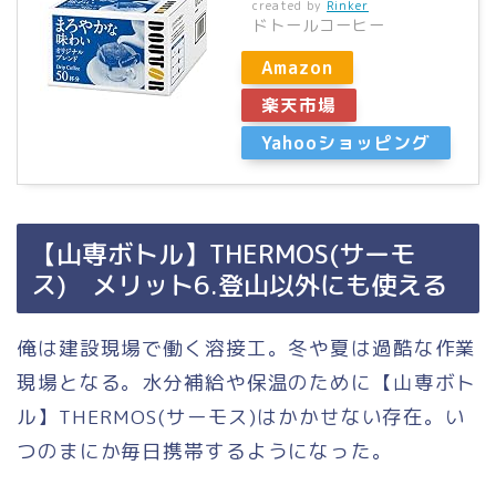
created by
Rinker
ドトールコーヒー
Amazon
楽天市場
Yahooショッピング
【山専ボトル】THERMOS(サーモ
ス) メリット6.登山以外にも使える
俺は建設現場で働く溶接工。冬や夏は過酷な作業
現場となる。水分補給や保温のために【山専ボト
ル】THERMOS(サーモス)はかかせない存在。い
つのまにか毎日携帯するようになった。