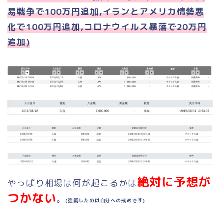
易戦争で100万円追加,イランとアメリカ情勢悪
化で100万円追加,コロナウイルス暴落で20万円
追加)
絶対に予想が
やっぱり相場は何が起こるかは
つかない
。
(強調したのは自分への戒めです)