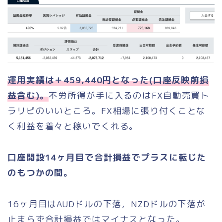
運用実績は＋459,440円となった(口座反映前損
益含む)。
不労所得が手に入るのはFX自動売買ト
ラリピのいいところ。FX相場に張り付くことな
く利益を着々と稼いでくれる。
口座開設14ヶ月目で合計損益でプラスに転じた
のもつかの間。
16ヶ月目はAUDドルの下落，NZDドルの下落が
止まらず合計損益ではマイナスとなった。