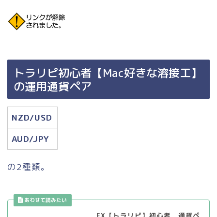
トラリピ初心者【Mac好きな溶接工】
の運用通貨ペア
NZD/USD
AUD/JPY
の2種類。
FX【トラリピ】初心者 通貨ペ