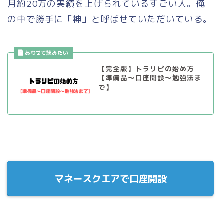
月約20万の実績を上げられているすごい人。俺
の中で勝手に
「神」
と呼ばせていただいている。
【完全版】トラリピの始め方
【準備品〜口座開設〜勉強法ま
で】
マネースクエアで口座開設