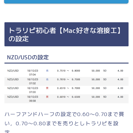
トラリピ初心者【Mac好きな溶接工】
の設定
NZD/USDの設定
ハーフアンドハーフの設定で0.60〜0.70まで買
い，0.70〜0.80までを売りとしトラリピを設
定。