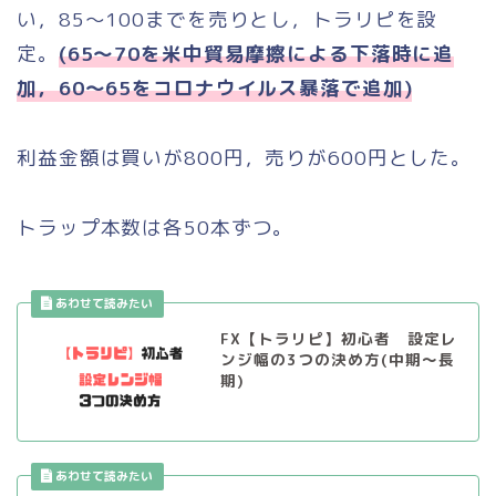
い，85〜100までを売りとし，トラリピを設
定。
(65〜70を米中貿易摩擦による下落時に追
加，60〜65をコロナウイルス暴落で追加)
利益金額は買いが800円，売りが600円とした。
トラップ本数は各50本ずつ。
FX【トラリピ】初心者 設定レ
ンジ幅の3つの決め方(中期〜長
期)