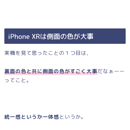
iPhone XRは側面の色が大事
実機を見て思ったことの１つ目は，
裏面の色と共に側面の色がすごく大事
だなぁーー
ってこと。
統一感というか一体感
というか。