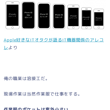
Apple好きなITオタクが語るIT機器関係のアレコ
レ
より
俺の職業は溶接工だ。
現場作業は当然作業服で仕事をする。
作業服のポケットは案外小さい。