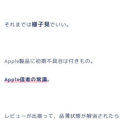
様子見
それまでは
でいい。
Apple製品に初期不具合は付きもの。
Apple信者の常識
。
レビューが出揃って，品薄状態が解消されたら