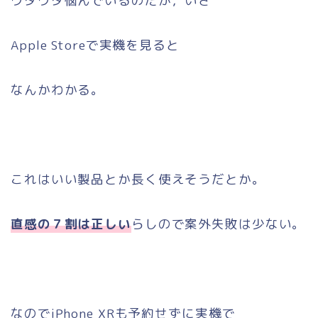
ウダウダ悩んでいるのだが，いざ
Apple Storeで実機を見ると
なんかわかる。
これはいい製品とか長く使えそうだとか。
直感の７割は正しい
らしので案外失敗は少ない。
なのでiPhone XRも予約せずに実機で