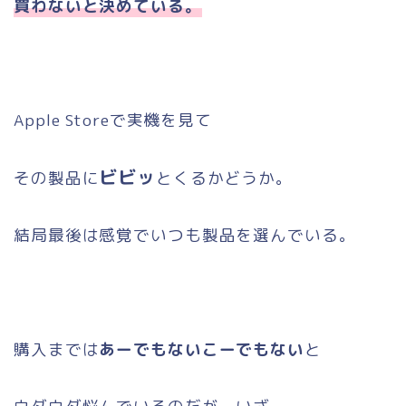
買わないと決めている。
Apple Storeで実機を見て
ビビッ
その製品に
とくるかどうか。
結局最後は感覚でいつも製品を選んでいる。
購入までは
あーでもないこーでもない
と