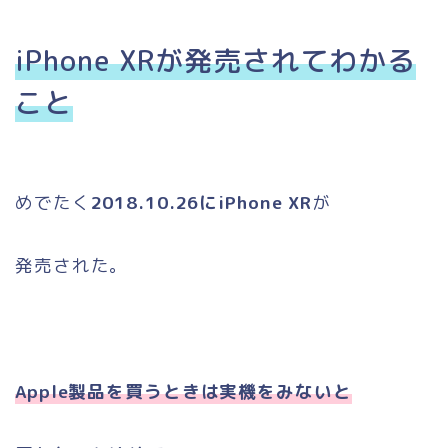
iPhone XRが発売されてわかる
こと
めでたく
2018.10.26にiPhone XR
が
発売された。
Apple製品を買うときは実機をみないと