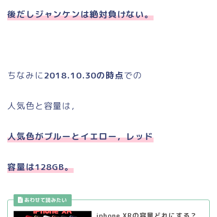
後だしジャンケンは絶対負けない。
ちなみに
2018.10.30の時点
での
人気色と容量は，
人気色がブルーとイエロー，レッド
容量は128GB。
iphone XRの容量どれにする？