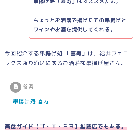
串揚げ処「喜寿」はオススメだよ。
ちょっとお洒落で揚げたての串揚げと
ワインやお酒を提供してくれる。
今回紹介する
串揚げ処 「喜寿」
は，福井フェニ
ックス通り沿いにあるお洒落な串揚げ屋さん。
串揚げ処 喜寿
美食ガイド【ゴ・エ・ミヨ】推薦店でもある。