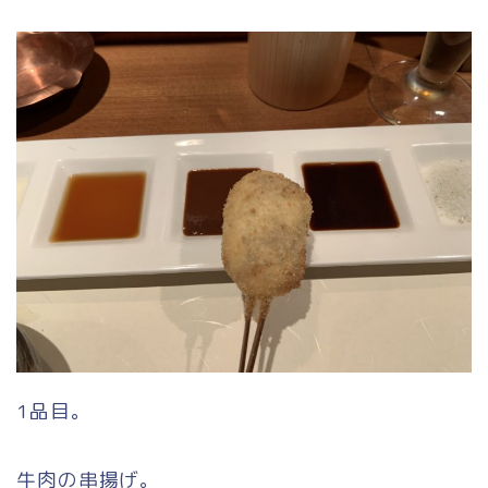
1品目。
牛肉の串揚げ。