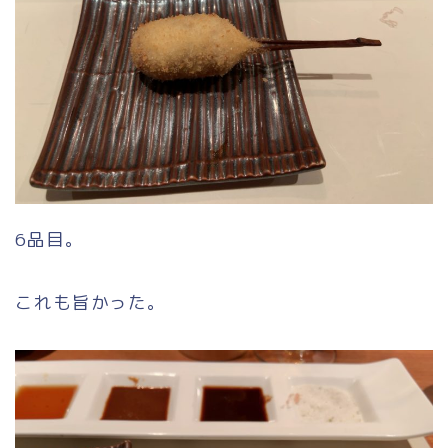
6品目。
これも旨かった。