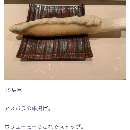
15品目。
アスパラの串揚げ。
ボリューミーでこれでストップ。