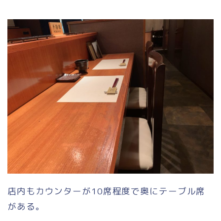
店内もカウンターが10席程度で奥にテーブル席
がある。