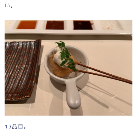
い。
13品目。