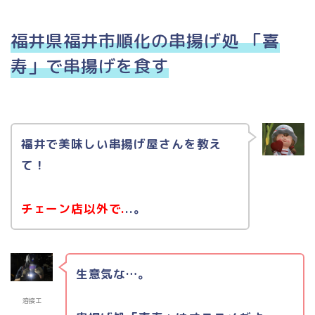
福井県福井市順化の串揚げ処 「喜
寿」で串揚げを食す
福井で美味しい串揚げ屋さんを教え
て！
チェーン店以外で.
..。
生意気な…。
溶接工