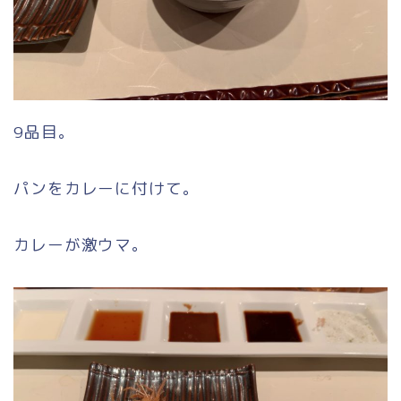
9品目。
パンをカレーに付けて。
カレーが激ウマ。