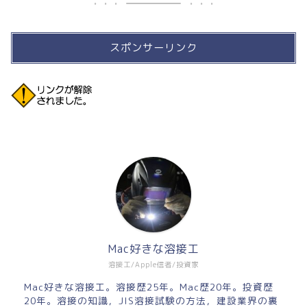
スポンサーリンク
Mac好きな溶接工
溶接工/Apple信者/投資家
Mac好きな溶接工。溶接歴25年。Mac歴20年。投資歴
20年。溶接の知識，JIS溶接試験の方法，建設業界の裏