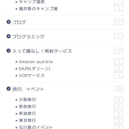
キャンプ道具
1
福井県のキャンプ場
2
ブログ
11
プログラミング
1
入って損なし！有料サービス
13
Amazon audible
5
DAZN(ダゾーン)
4
VODサービス
4
旅行，イベント
29
大阪旅行
4
奈良旅行
5
新潟旅行
3
東京旅行
12
石川県のイベント
2