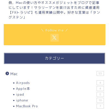
側，Macの使い方やオススメガジェットをブログで記事
にしています！サラリーマンを抜け出すために資産運用
【FXトラリピ】も運用実績公開中。好きな言葉は「タン
グステン」
＼ Follow me ／
カテゴリー
Mac
55
Airpods
4
Apple本
4
ipad
8
iphone
16
MacBook Pro
7