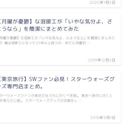
2020年1月5日
【月曜が憂鬱】な溶接工が「いやな気分よ、さ
ようなら」を簡潔にまとめてみた
月曜が憂鬱】な溶接工が「いやな気分よ、さようなら」を簡潔にまとめて
た 俺は溶接工になって25年以上経つが，未だに月曜日 …
2019年12月2日
【東京旅行】SWファン必見！スターウォーズグ
ッズ専門店まとめ。
ターウォーズファンが東京で仕入れに行くべき店。 東京へ旅行に行くと
ず寄りたい店。 スターウォーズグッズの収集をし …
2018年9月1日