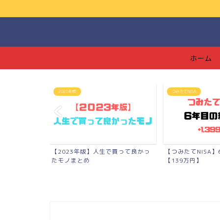
ホーム
2023年版
つみたてNISA
年間で底辺溶接
【2023年版】人生で買って良かっ
【つみたてNISA
..
たモノまとめ
【139万円】