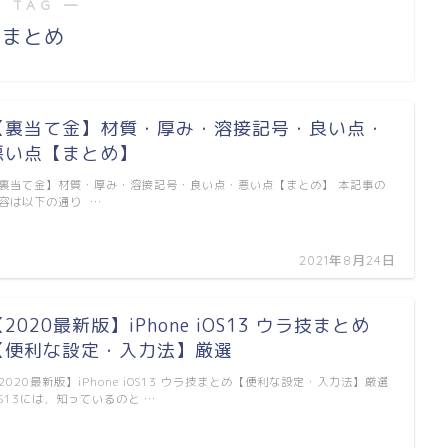
 TAG ―
まとめ
【裏当て金】材質・厚み・溶接記号・良い点・
悪い点【まとめ】
裏当て金】材質・厚み・溶接記号・良い点・悪い点【まとめ】 本記事の
容は以下の通り …
2021年8月24日
2020最新版】iPhone iOS13 ウラ技まとめ
【便利な設定・入力法】厳選
2020最新版】iPhone iOS13 ウラ技まとめ【便利な設定・入力法】厳選
OS13には，知っているのと …