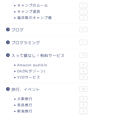
キャンプのルール
1
キャンプ道具
1
福井県のキャンプ場
2
ブログ
11
プログラミング
1
入って損なし！有料サービス
13
Amazon audible
5
DAZN(ダゾーン)
4
VODサービス
4
旅行，イベント
29
大阪旅行
4
奈良旅行
5
新潟旅行
3