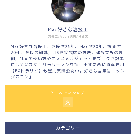
Mac好きな溶接工
溶接工/Apple信者/投資家
Mac好きな溶接工。溶接歴25年。Mac歴20年。投資歴
20年。溶接の知識，JIS溶接試験の方法，建設業界の裏
側，Macの使い方やオススメガジェットをブログで記事
にしています！サラリーマンを抜け出すために資産運用
【FXトラリピ】も運用実績公開中。好きな言葉は「タン
グステン」
＼ Follow me ／
カテゴリー