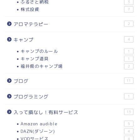
ふるさと納税
3
株式投資
7
アロマテラピー
2
キャンプ
4
キャンプのルール
1
キャンプ道具
1
福井県のキャンプ場
2
ブログ
11
プログラミング
1
入って損なし！有料サービス
13
Amazon audible
5
DAZN(ダゾーン)
4
VODサービス
4