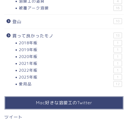
溶接工の道具
4
被覆アーク溶接
16
登山
10
買って良かったモノ
18
2018年版
1
2019年版
1
2020年版
1
2021年版
1
2022年版
1
2023年版
1
愛用品
12
Mac好きな溶接工のTwitter
ツイート