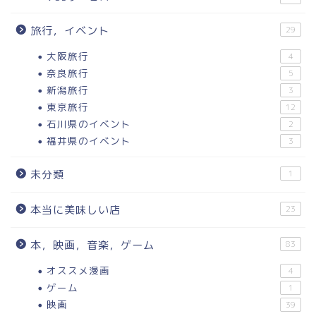
旅行，イベント
29
大阪旅行
4
奈良旅行
5
新潟旅行
3
東京旅行
12
石川県のイベント
2
福井県のイベント
3
未分類
1
本当に美味しい店
23
本，映画，音楽，ゲーム
83
オススメ漫画
4
ゲーム
1
映画
39