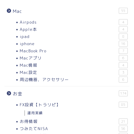
Mac
55
Airpods
4
Apple本
4
ipad
8
iphone
16
MacBook Pro
7
Macアプリ
6
Mac情報
4
Mac設定
3
周辺機器，アクセサリー
6
お金
174
FX投資【トラリピ】
85
運用実績
お得情報
21
つみたてNISA
56