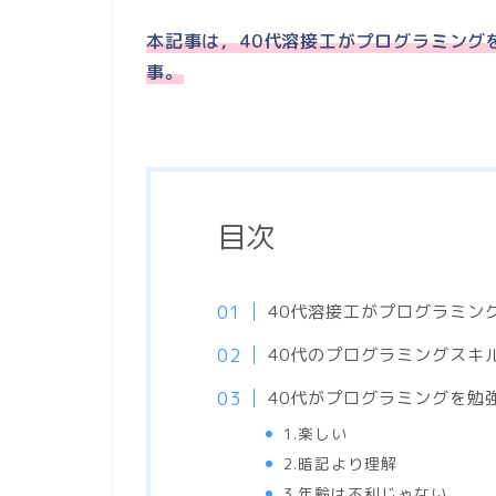
本記事は，40代溶接工がプログラミング
事。
目次
40代溶接工がプログラミン
40代のプログラミングスキル
40代がプログラミングを勉
1.楽しい
2.暗記より理解
3.年齢は不利じゃない