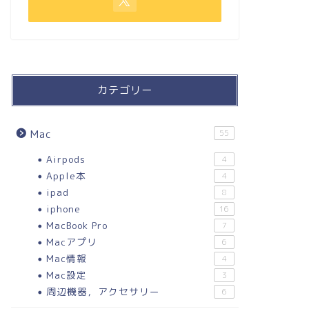
カテゴリー
Mac
55
Airpods
4
Apple本
4
ipad
8
iphone
16
MacBook Pro
7
Macアプリ
6
Mac情報
4
Mac設定
3
周辺機器，アクセサリー
6