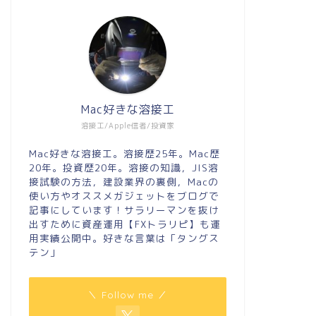
Mac好きな溶接工
溶接工/Apple信者/投資家
Mac好きな溶接工。溶接歴25年。Mac歴
20年。投資歴20年。溶接の知識，JIS溶
接試験の方法，建設業界の裏側，Macの
使い方やオススメガジェットをブログで
記事にしています！サラリーマンを抜け
出すために資産運用【FXトラリピ】も運
用実績公開中。好きな言葉は「タングス
テン」
＼ Follow me ／