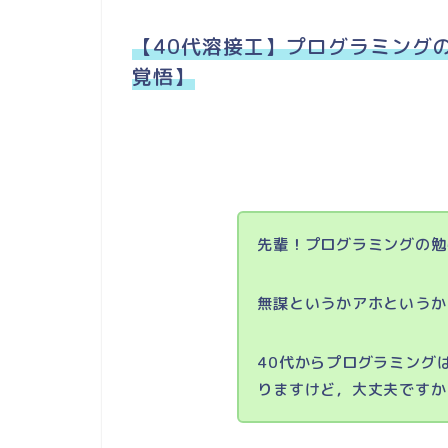
【40代溶接工】プログラミング
覚悟】
先輩！プログラミングの勉
無謀というかアホというか
40代からプログラミング
りますけど，大丈夫ですか