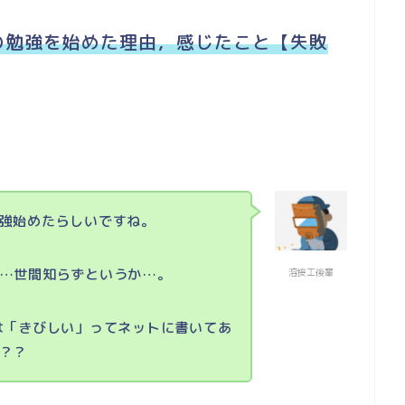
の勉強を始めた理由，感じたこと【失敗
強始めたらしいですね。
…世間知らずというか…。
溶接工後輩
は「きびしい」ってネットに書いてあ
？？