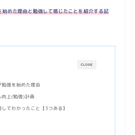
を始めた理由と勉強して感じたことを紹介する記
CLOSE
グ勉強を始めた理由
向上(勉強)計画
強してわかったこと【3つある】