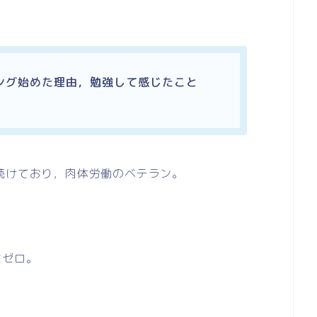
ング始めた理由，勉強して感じたこと
続けており，肉体労働のベテラン。
なゼロ。