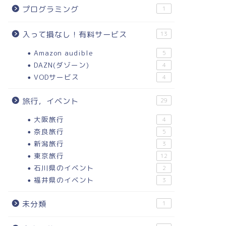
プログラミング
1
入って損なし！有料サービス
13
Amazon audible
5
DAZN(ダゾーン)
4
VODサービス
4
旅行，イベント
29
大阪旅行
4
奈良旅行
5
新潟旅行
3
東京旅行
12
石川県のイベント
2
福井県のイベント
3
未分類
1