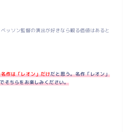
クベッソン監督の演出が好きなら観る価値はあると
の名作は「レオン」だけ
だと思う。名作「レオン」
でそちらをお楽しみください。