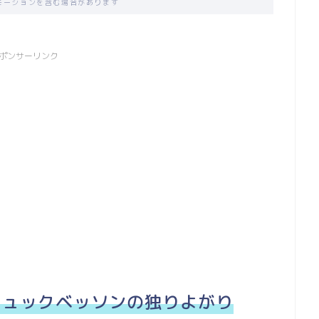
モーションを含む場合があります
ポンサーリンク
はリュックベッソンの独りよがり