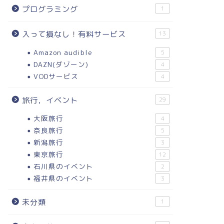
プログラミング
1
入って損なし！有料サービス
13
Amazon audible
5
DAZN(ダゾーン)
4
VODサービス
4
旅行，イベント
29
大阪旅行
4
奈良旅行
5
新潟旅行
3
東京旅行
12
石川県のイベント
2
福井県のイベント
3
未分類
1