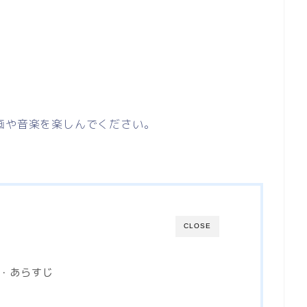
画や音楽を楽しんでください。
CLOSE
価・あらすじ