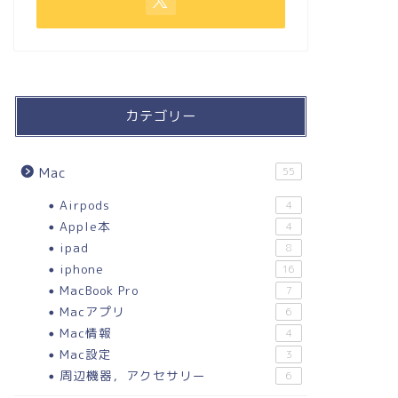
カテゴリー
Mac
55
Airpods
4
Apple本
4
ipad
8
iphone
16
MacBook Pro
7
Macアプリ
6
Mac情報
4
Mac設定
3
周辺機器，アクセサリー
6