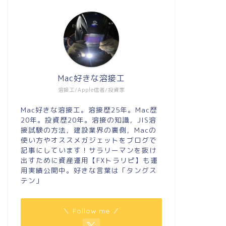
Mac好きな溶接工
溶接工/Apple信者/投資家
Mac好きな溶接工。溶接歴25年。Mac歴
20年。投資歴20年。溶接の知識，JIS溶
接試験の方法，建設業界の裏側，Macの
使い方やオススメガジェットをブログで
記事にしています！サラリーマンを抜け
出すために資産運用【FXトラリピ】も運
用実績公開中。好きな言葉は「タングス
テン」
＼ Follow me ／