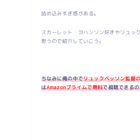
詰め込みすぎ感がある。
スカーレット・ヨハンソン好きやリュッ
思うので紹介していこう。
ちなみに俺の中で
リュックベッソン監督
は
Amazonプライムで無料
で視聴できるの