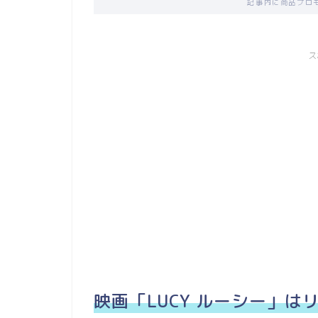
記事内に商品プロ
ス
映画「LUCY ルーシー」