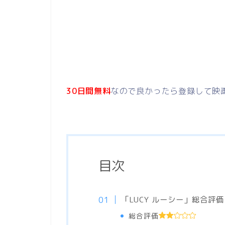
30日間無料
なので良かったら登録して映
目次
「LUCY ルーシー」総合評
総合評価