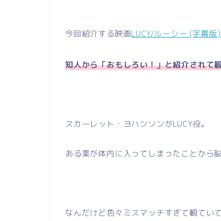
今回紹介する映画
LUCY/ルーシー (字幕版)
知人から「おもしろい！」と紹介されて
スカーレット・ヨハンソンがLUCY役。
ある薬が体内に入ってしまったことから
なんだけど色々ミスマッチすぎて観てい