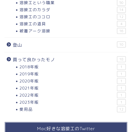
溶接工という職業
50
溶接工のカラダ
14
溶接工のココロ
12
溶接工の道具
4
被覆アーク溶接
16
登山
10
買って良かったモノ
18
2018年版
1
2019年版
1
2020年版
1
2021年版
1
2022年版
1
2023年版
1
愛用品
12
Mac好きな溶接工のTwitter