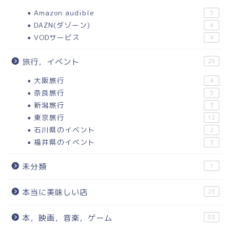
Amazon audible
5
DAZN(ダゾーン)
4
VODサービス
4
旅行，イベント
29
大阪旅行
4
奈良旅行
5
新潟旅行
3
東京旅行
12
石川県のイベント
2
福井県のイベント
3
未分類
1
本当に美味しい店
23
本，映画，音楽，ゲーム
83