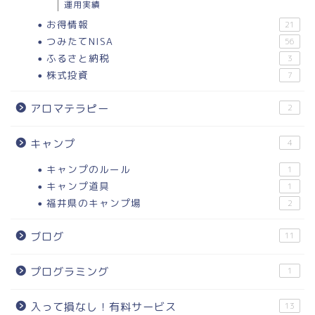
運用実績
お得情報
21
つみたてNISA
56
ふるさと納税
3
株式投資
7
アロマテラピー
2
キャンプ
4
キャンプのルール
1
キャンプ道具
1
福井県のキャンプ場
2
ブログ
11
プログラミング
1
入って損なし！有料サービス
13