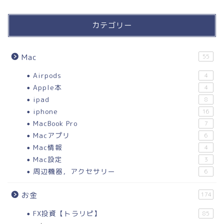
カテゴリー
Mac
55
Airpods
4
Apple本
4
ipad
8
iphone
16
MacBook Pro
7
Macアプリ
6
Mac情報
4
Mac設定
3
周辺機器，アクセサリー
6
お金
174
FX投資【トラリピ】
85