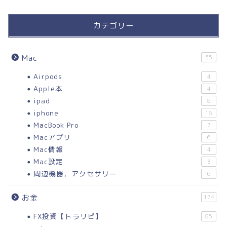
カテゴリー
Mac
55
Airpods
4
Apple本
4
ipad
8
iphone
16
MacBook Pro
7
Macアプリ
6
Mac情報
4
Mac設定
3
周辺機器，アクセサリー
6
お金
174
FX投資【トラリピ】
85