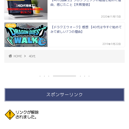
【40代溶接工】プログラミングの勉強を始めた理
由，感じたこと【失敗覚悟】
2020年11月15日
ゲーム
【ドラクエウォーク】感想 【40代は今すぐ始めて
みて欲しい7つの理由】
2019年9月22日
HOME
40代
スポンサーリンク