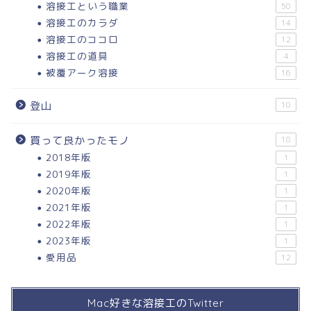
溶接工という職業
50
溶接工のカラダ
14
溶接工のココロ
12
溶接工の道具
4
被覆アーク溶接
16
登山
10
買って良かったモノ
18
2018年版
1
2019年版
1
2020年版
1
2021年版
1
2022年版
1
2023年版
1
愛用品
12
Mac好きな溶接工のTwitter