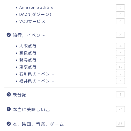
Amazon audible
5
DAZN(ダゾーン)
4
VODサービス
4
旅行，イベント
29
大阪旅行
4
奈良旅行
5
新潟旅行
3
東京旅行
12
石川県のイベント
2
福井県のイベント
3
未分類
1
本当に美味しい店
23
本，映画，音楽，ゲーム
83