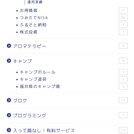
運用実績
お得情報
21
つみたてNISA
56
ふるさと納税
3
株式投資
7
アロマテラピー
2
キャンプ
4
キャンプのルール
1
キャンプ道具
1
福井県のキャンプ場
2
ブログ
11
プログラミング
1
入って損なし！有料サービス
13