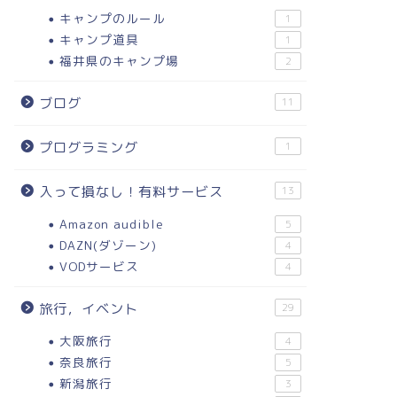
キャンプのルール
1
キャンプ道具
1
福井県のキャンプ場
2
ブログ
11
プログラミング
1
入って損なし！有料サービス
13
Amazon audible
5
DAZN(ダゾーン)
4
VODサービス
4
旅行，イベント
29
大阪旅行
4
奈良旅行
5
新潟旅行
3