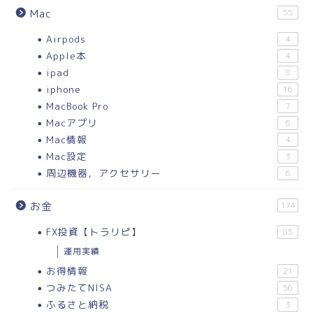
Mac
55
Airpods
4
Apple本
4
ipad
8
iphone
16
MacBook Pro
7
Macアプリ
6
Mac情報
4
Mac設定
3
周辺機器，アクセサリー
6
お金
174
FX投資【トラリピ】
85
運用実績
お得情報
21
つみたてNISA
56
ふるさと納税
3