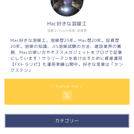
Mac好きな溶接工
溶接工/Apple信者/投資家
Mac好きな溶接工。溶接歴25年。Mac歴20年。投資歴
20年。溶接の知識，JIS溶接試験の方法，建設業界の裏
側，Macの使い方やオススメガジェットをブログで記事
にしています！サラリーマンを抜け出すために資産運用
【FXトラリピ】も運用実績公開中。好きな言葉は「タン
グステン」
＼ Follow me ／
カテゴリー