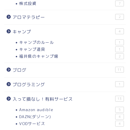
株式投資
7
アロマテラピー
2
キャンプ
4
キャンプのルール
1
キャンプ道具
1
福井県のキャンプ場
2
ブログ
11
プログラミング
1
入って損なし！有料サービス
13
Amazon audible
5
DAZN(ダゾーン)
4
VODサービス
4