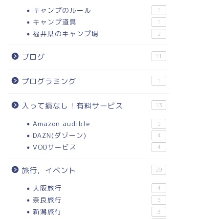
キャンプのルール
1
キャンプ道具
1
福井県のキャンプ場
2
ブログ
11
プログラミング
1
入って損なし！有料サービス
13
Amazon audible
5
DAZN(ダゾーン)
4
VODサービス
4
旅行，イベント
29
大阪旅行
4
奈良旅行
5
新潟旅行
3