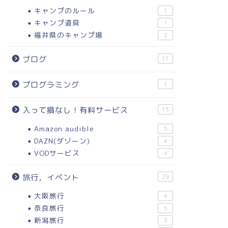
キャンプのルール
1
キャンプ道具
1
福井県のキャンプ場
2
ブログ
11
プログラミング
1
入って損なし！有料サービス
13
Amazon audible
5
DAZN(ダゾーン)
4
VODサービス
4
旅行，イベント
29
大阪旅行
4
奈良旅行
5
新潟旅行
3