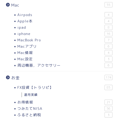
Mac
55
Airpods
4
Apple本
4
ipad
8
iphone
16
MacBook Pro
7
Macアプリ
6
Mac情報
4
Mac設定
3
周辺機器，アクセサリー
6
お金
174
FX投資【トラリピ】
85
運用実績
お得情報
21
つみたてNISA
56
ふるさと納税
3