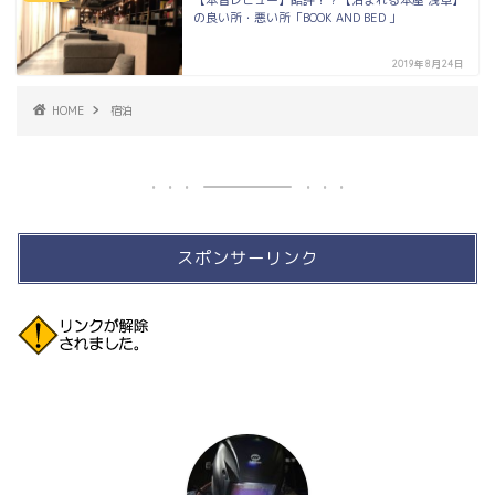
【本音レビュー】酷評！？【泊まれる本屋 浅草】
の良い所・悪い所「BOOK AND BED 」
2019年8月24日
HOME
宿泊
スポンサーリンク