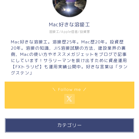
Mac好きな溶接工
溶接工/Apple信者/投資家
Mac好きな溶接工。溶接歴25年。Mac歴20年。投資歴
20年。溶接の知識，JIS溶接試験の方法，建設業界の裏
側，Macの使い方やオススメガジェットをブログで記事
にしています！サラリーマンを抜け出すために資産運用
【FXトラリピ】も運用実績公開中。好きな言葉は「タン
グステン」
＼ Follow me ／
カテゴリー