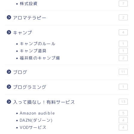
株式投資
7
アロマテラピー
2
キャンプ
4
キャンプのルール
1
キャンプ道具
1
福井県のキャンプ場
2
ブログ
11
プログラミング
1
入って損なし！有料サービス
13
Amazon audible
5
DAZN(ダゾーン)
4
VODサービス
4