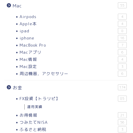
Mac
55
Airpods
4
Apple本
4
ipad
8
iphone
16
MacBook Pro
7
Macアプリ
6
Mac情報
4
Mac設定
3
周辺機器，アクセサリー
6
お金
174
FX投資【トラリピ】
85
運用実績
お得情報
21
つみたてNISA
56
ふるさと納税
3