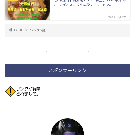
【大阪旅行】西長堀「カドヤ食堂」5000杯食べた
マニアがオススメする激ウマラーメン。
2018年11月7日
HOME
ワンタン麺
スポンサーリンク