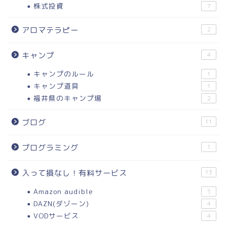
株式投資
7
アロマテラピー
2
キャンプ
4
キャンプのルール
1
キャンプ道具
1
福井県のキャンプ場
2
ブログ
11
プログラミング
1
入って損なし！有料サービス
13
Amazon audible
5
DAZN(ダゾーン)
4
VODサービス
4