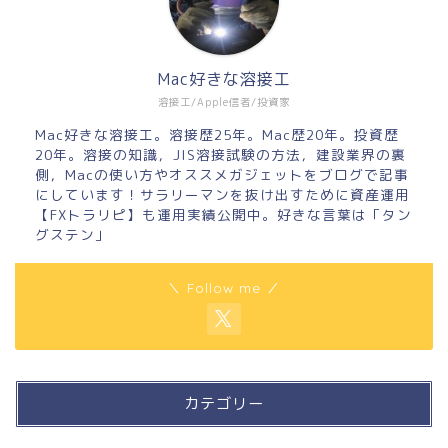
Mac好きな溶接工
溶接工/Apple信者/投資家
Mac好きな溶接工。溶接歴25年。Mac歴20年。投資歴
20年。溶接の知識，JIS溶接試験の方法，建設業界の裏
側，Macの使い方やオススメガジェットをブログで記事
にしています！サラリーマンを抜け出すために資産運用
【FXトラリピ】も運用実績公開中。好きな言葉は「タン
グステン」
＼ Follow me ／
カテゴリー