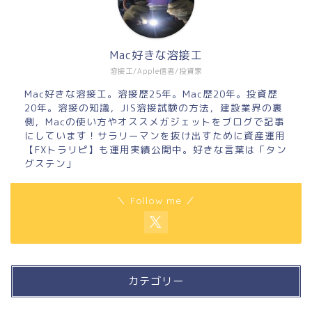
Mac好きな溶接工
溶接工/Apple信者/投資家
Mac好きな溶接工。溶接歴25年。Mac歴20年。投資歴
20年。溶接の知識，JIS溶接試験の方法，建設業界の裏
側，Macの使い方やオススメガジェットをブログで記事
にしています！サラリーマンを抜け出すために資産運用
【FXトラリピ】も運用実績公開中。好きな言葉は「タン
グステン」
＼ Follow me ／
カテゴリー