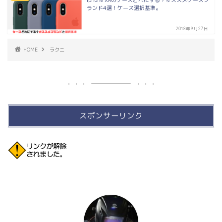
iphone XRのケースどれにする？オススメケースブ
ランド4選！ケース選択基準。
2018年9月27日
HOME
ラクニ
スポンサーリンク