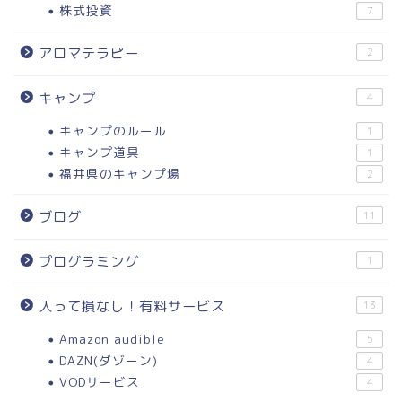
株式投資
7
アロマテラピー
2
キャンプ
4
キャンプのルール
1
キャンプ道具
1
福井県のキャンプ場
2
ブログ
11
プログラミング
1
入って損なし！有料サービス
13
Amazon audible
5
DAZN(ダゾーン)
4
VODサービス
4