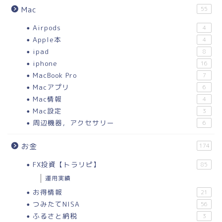
Mac
55
Airpods
4
Apple本
4
ipad
8
iphone
16
MacBook Pro
7
Macアプリ
6
Mac情報
4
Mac設定
3
周辺機器，アクセサリー
6
お金
174
FX投資【トラリピ】
85
運用実績
お得情報
21
つみたてNISA
56
ふるさと納税
3