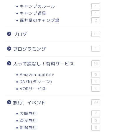
キャンプのルール
1
キャンプ道具
1
福井県のキャンプ場
2
ブログ
11
プログラミング
1
入って損なし！有料サービス
13
Amazon audible
5
DAZN(ダゾーン)
4
VODサービス
4
旅行，イベント
29
大阪旅行
4
奈良旅行
5
新潟旅行
3