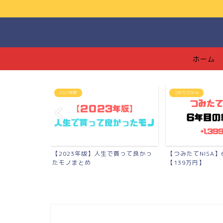
ホーム
2023年版
つみたてNISA
年間で底辺溶接
【2023年版】人生で買って良かっ
【つみたてNISA
..
たモノまとめ
【139万円】