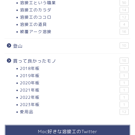
溶接工という職業
50
溶接工のカラダ
14
溶接工のココロ
12
溶接工の道具
4
被覆アーク溶接
16
登山
10
買って良かったモノ
18
2018年版
1
2019年版
1
2020年版
1
2021年版
1
2022年版
1
2023年版
1
愛用品
12
Mac好きな溶接工のTwitter