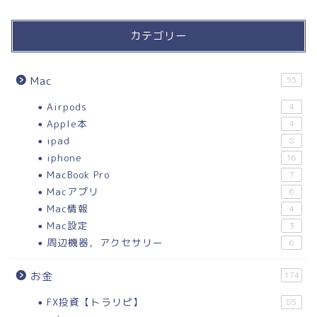
カテゴリー
Mac
55
Airpods
4
Apple本
4
ipad
8
iphone
16
MacBook Pro
7
Macアプリ
6
Mac情報
4
Mac設定
3
周辺機器，アクセサリー
6
お金
174
FX投資【トラリピ】
85