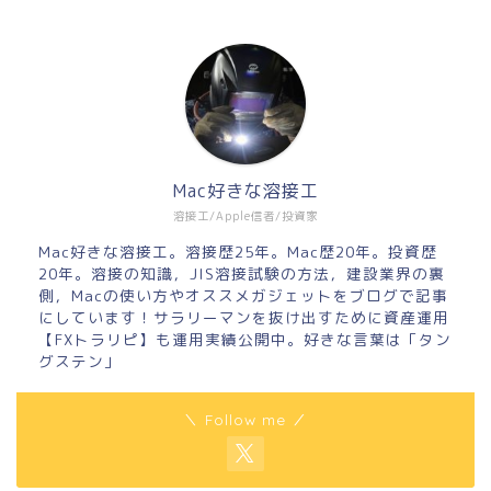
Mac好きな溶接工
溶接工/Apple信者/投資家
Mac好きな溶接工。溶接歴25年。Mac歴20年。投資歴
20年。溶接の知識，JIS溶接試験の方法，建設業界の裏
側，Macの使い方やオススメガジェットをブログで記事
にしています！サラリーマンを抜け出すために資産運用
【FXトラリピ】も運用実績公開中。好きな言葉は「タン
グステン」
＼ Follow me ／