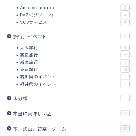
Amazon audible
5
DAZN(ダゾーン)
4
VODサービス
4
旅行，イベント
29
大阪旅行
4
奈良旅行
5
新潟旅行
3
東京旅行
12
石川県のイベント
2
福井県のイベント
3
未分類
1
本当に美味しい店
23
本，映画，音楽，ゲーム
83