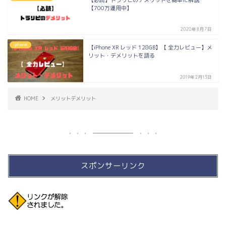
【必読】トラリピのデメリットを簡単に解説
【700万運用中】
2020年8月7日
iphone
【iPhone XR レッド 128GB】【 全力レビュー】メ
リット・デメリットを語る
2019年2月13日
HOME
メリットデメリット
スポンサーリンク