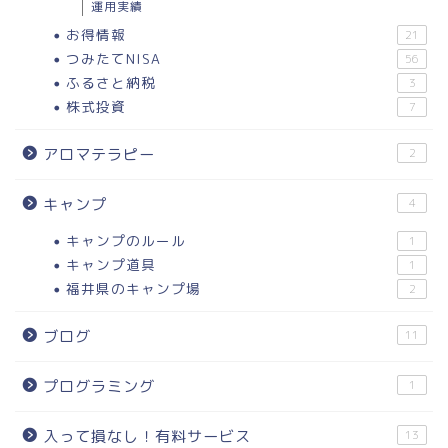
運用実績
お得情報
21
つみたてNISA
56
ふるさと納税
3
株式投資
7
アロマテラピー
2
キャンプ
4
キャンプのルール
1
キャンプ道具
1
福井県のキャンプ場
2
ブログ
11
プログラミング
1
入って損なし！有料サービス
13