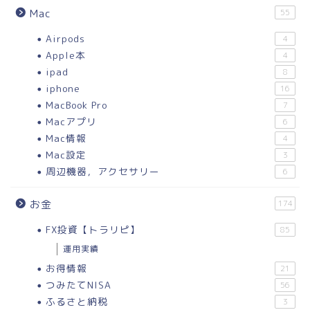
Mac
55
Airpods
4
Apple本
4
ipad
8
iphone
16
MacBook Pro
7
Macアプリ
6
Mac情報
4
Mac設定
3
周辺機器，アクセサリー
6
お金
174
FX投資【トラリピ】
85
運用実績
お得情報
21
つみたてNISA
56
ふるさと納税
3