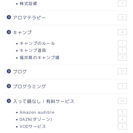
株式投資
7
アロマテラピー
2
キャンプ
4
キャンプのルール
1
キャンプ道具
1
福井県のキャンプ場
2
ブログ
11
プログラミング
1
入って損なし！有料サービス
13
Amazon audible
5
DAZN(ダゾーン)
4
VODサービス
4