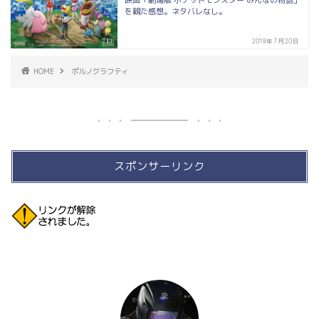
映画「劇場版 ポケットモンスター みんなの物語」
を観た感想。ネタバレなし。
2018年7月20日
HOME
ポルノグラフティ
スポンサーリンク