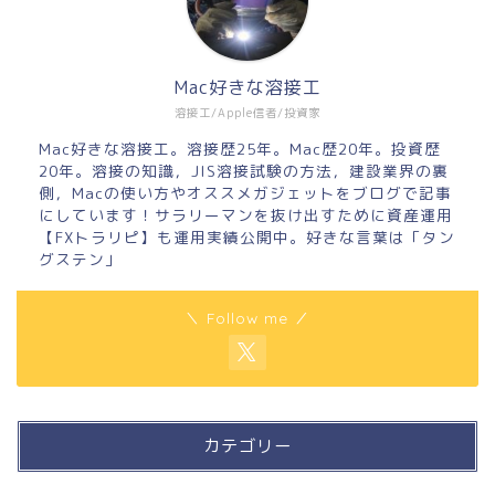
Mac好きな溶接工
溶接工/Apple信者/投資家
Mac好きな溶接工。溶接歴25年。Mac歴20年。投資歴
20年。溶接の知識，JIS溶接試験の方法，建設業界の裏
側，Macの使い方やオススメガジェットをブログで記事
にしています！サラリーマンを抜け出すために資産運用
【FXトラリピ】も運用実績公開中。好きな言葉は「タン
グステン」
＼ Follow me ／
カテゴリー