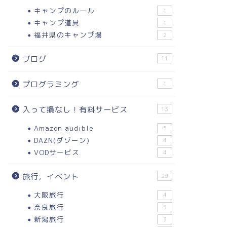
キャンプのルール
1
キャンプ道具
1
福井県のキャンプ場
2
ブログ
11
プログラミング
1
入って損なし！有料サービス
13
Amazon audible
5
DAZN(ダゾーン)
4
VODサービス
4
旅行，イベント
29
大阪旅行
4
奈良旅行
5
新潟旅行
3