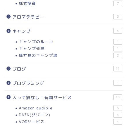
株式投資
7
アロマテラピー
2
キャンプ
4
キャンプのルール
1
キャンプ道具
1
福井県のキャンプ場
2
ブログ
11
プログラミング
1
入って損なし！有料サービス
13
Amazon audible
5
DAZN(ダゾーン)
4
VODサービス
4