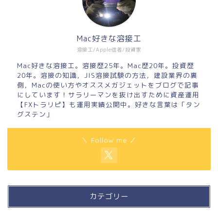
Mac好きな溶接工
溶接工/Apple信者/投資家
Mac好きな溶接工。溶接歴25年。Mac歴20年。投資歴
20年。溶接の知識，JIS溶接試験の方法，建設業界の裏
側，Macの使い方やオススメガジェットをブログで記事
にしています！サラリーマンを抜け出すために資産運用
【FXトラリピ】も運用実績公開中。好きな言葉は「タン
グステン」
＼ Follow me ／
カテゴリー