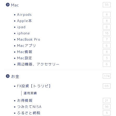
Mac
55
Airpods
4
Apple本
4
ipad
8
iphone
16
MacBook Pro
7
Macアプリ
6
Mac情報
4
Mac設定
3
周辺機器，アクセサリー
6
お金
174
FX投資【トラリピ】
85
運用実績
お得情報
21
つみたてNISA
56
ふるさと納税
3