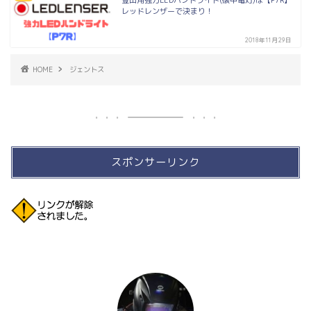
登山用強力LEDハンドライト(懐中電灯)は【P7R】
レッドレンザーで決まり！
2018年11月29日
HOME
ジェントス
スポンサーリンク