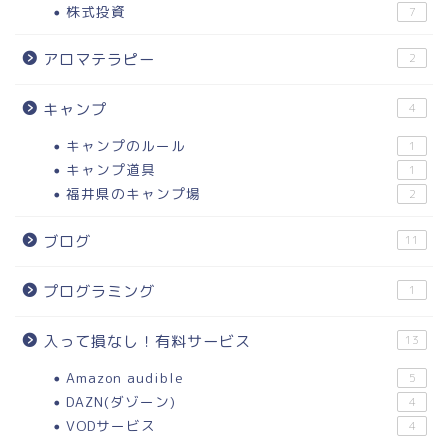
株式投資
7
アロマテラピー
2
キャンプ
4
キャンプのルール
1
キャンプ道具
1
福井県のキャンプ場
2
ブログ
11
プログラミング
1
入って損なし！有料サービス
13
Amazon audible
5
DAZN(ダゾーン)
4
VODサービス
4