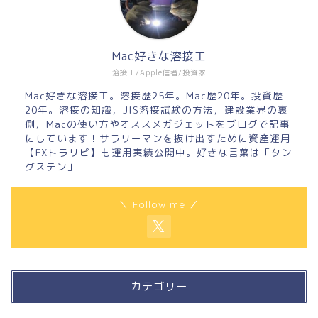
Mac好きな溶接工
溶接工/Apple信者/投資家
Mac好きな溶接工。溶接歴25年。Mac歴20年。投資歴
20年。溶接の知識，JIS溶接試験の方法，建設業界の裏
側，Macの使い方やオススメガジェットをブログで記事
にしています！サラリーマンを抜け出すために資産運用
【FXトラリピ】も運用実績公開中。好きな言葉は「タン
グステン」
＼ Follow me ／
カテゴリー