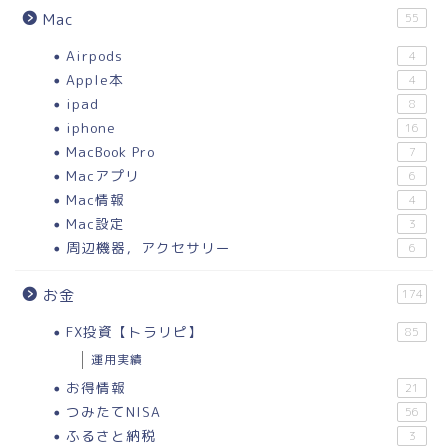
Mac
55
Airpods
4
Apple本
4
ipad
8
iphone
16
MacBook Pro
7
Macアプリ
6
Mac情報
4
Mac設定
3
周辺機器，アクセサリー
6
お金
174
FX投資【トラリピ】
85
運用実績
お得情報
21
つみたてNISA
56
ふるさと納税
3