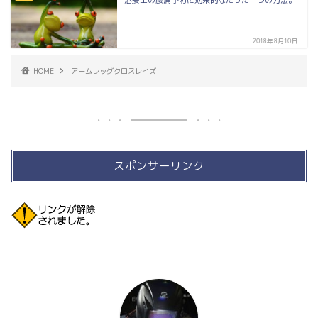
溶接工の腰痛予防に効果的なたった一つの方法。
2018年8月10日
HOME
アームレッグクロスレイズ
スポンサーリンク