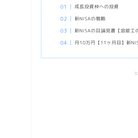
成長投資枠への投資
新NISAの戦略
新NISAの目論見書【溶接工
月10万円【11ヶ月目】新NI
ス