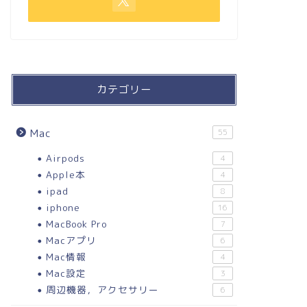
カテゴリー
Mac
55
Airpods
4
Apple本
4
ipad
8
iphone
16
MacBook Pro
7
Macアプリ
6
Mac情報
4
Mac設定
3
周辺機器，アクセサリー
6