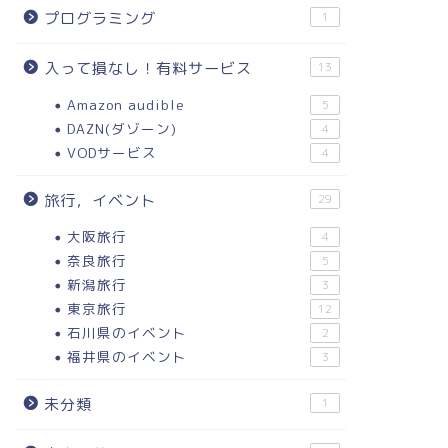
プログラミング
1
入って損なし！有料サービス
13
Amazon audible
5
DAZN(ダゾーン)
4
VODサービス
4
旅行，イベント
29
大阪旅行
4
奈良旅行
5
新潟旅行
3
東京旅行
12
石川県のイベント
2
福井県のイベント
3
未分類
1