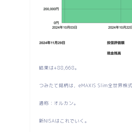
結果は+88,668。
つみたて銘柄は，eMAXIS Slim全世
通称：オルカン。
新NISAはこれでいく。