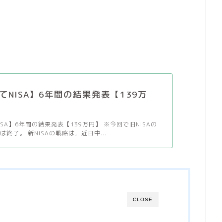
てNISA】6年間の結果発表【139万
SA】6年間の結果発表【139万円】 ※今回で旧NISAの
終了。 新NISAの戦略は，近日中...
CLOSE