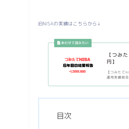
旧NISAの実績はこちらから↓
【つみた
円】
【つみたてNI
運用実績報告は
目次