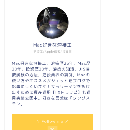
Mac好きな溶接工
溶接工/Apple信者/投資家
Mac好きな溶接工。溶接歴25年。Mac歴
20年。投資歴20年。溶接の知識，JIS溶
接試験の方法，建設業界の裏側，Macの
使い方やオススメガジェットをブログで
記事にしています！サラリーマンを抜け
出すために資産運用【FXトラリピ】も運
用実績公開中。好きな言葉は「タングス
テン」
＼ Follow me ／