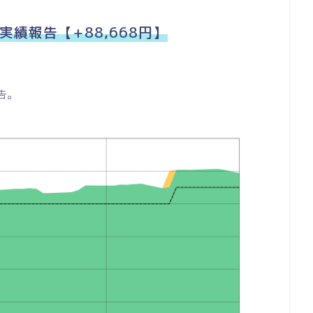
実績報告【+88,668円】
告。