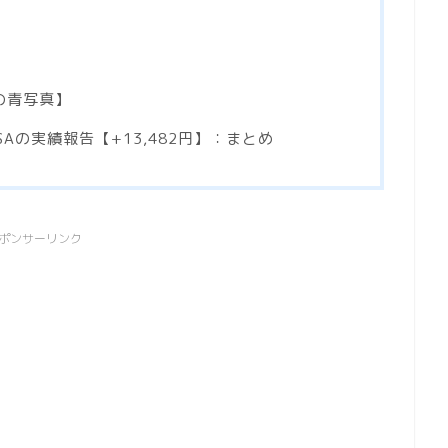
の青写真】
SAの実績報告【+13,482円】：まとめ
ポンサーリンク