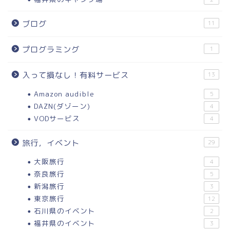
ブログ
11
プログラミング
1
入って損なし！有料サービス
13
Amazon audible
5
DAZN(ダゾーン)
4
VODサービス
4
旅行，イベント
29
大阪旅行
4
奈良旅行
5
新潟旅行
3
東京旅行
12
石川県のイベント
2
福井県のイベント
3