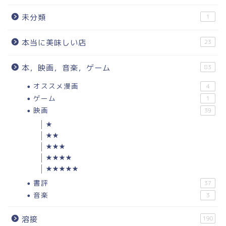
未分類
1
本当に美味しい店
23
本，映画，音楽，ゲーム
83
オススメ漫画
4
ゲーム
1
映画
39
★
★★
★★★
★★★★
★★★★★
書評
37
音楽
3
溶接
190