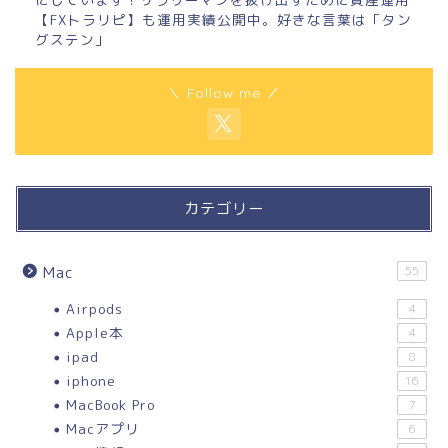
【FXトラリピ】も運用実績公開中。好きな言葉は「タン
グステン」
＼ Follow me ／
カテゴリー
Mac
55
Airpods
4
Apple本
4
ipad
8
iphone
16
MacBook Pro
7
Macアプリ
6