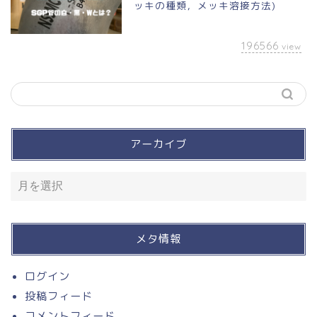
ッキの種類，メッキ溶接方法)
196566
view
アーカイブ
買って良かったモノ
入って損なし！有料サービ
ス
メタ情報
溶接
ログイン
投稿フィード
お問い合わせ
コメントフィード