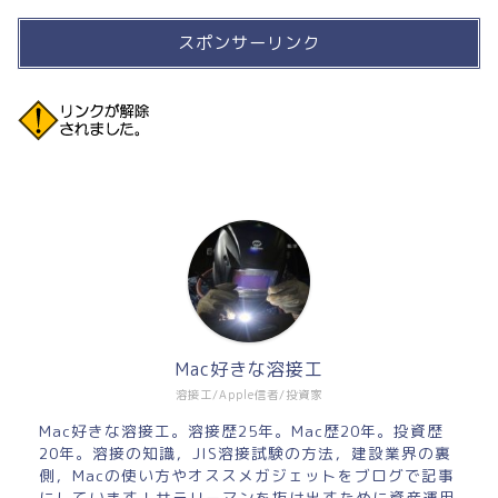
スポンサーリンク
Mac好きな溶接工
溶接工/Apple信者/投資家
Mac好きな溶接工。溶接歴25年。Mac歴20年。投資歴
20年。溶接の知識，JIS溶接試験の方法，建設業界の裏
側，Macの使い方やオススメガジェットをブログで記事
にしています！サラリーマンを抜け出すために資産運用