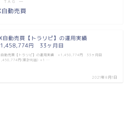
 TAG ―
X自動売買
FX自動売買【トラリピ】の運用実績
1,458,774円 33ヶ月目
X自動売買【トラリピ】の運用実績 +1,458,774円 33ヶ月目
1,458,774円(累計利益) +1 …
2021年8月1日