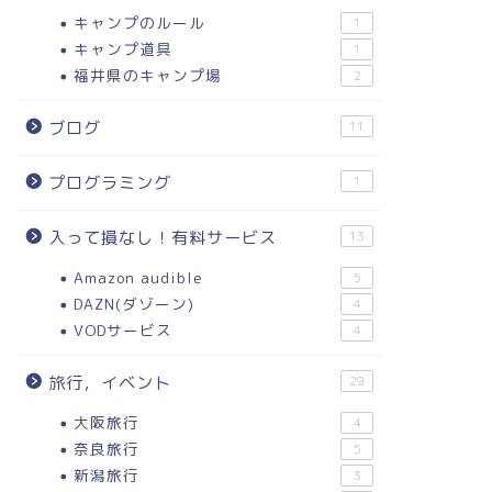
キャンプのルール
1
キャンプ道具
1
福井県のキャンプ場
2
ブログ
11
プログラミング
1
入って損なし！有料サービス
13
Amazon audible
5
DAZN(ダゾーン)
4
VODサービス
4
旅行，イベント
29
大阪旅行
4
奈良旅行
5
新潟旅行
3