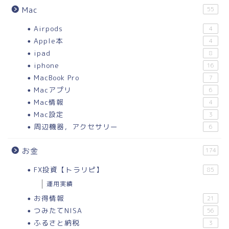
Mac
55
Airpods
4
Apple本
4
ipad
8
iphone
16
MacBook Pro
7
Macアプリ
6
Mac情報
4
Mac設定
3
周辺機器，アクセサリー
6
お金
174
FX投資【トラリピ】
85
運用実績
お得情報
21
つみたてNISA
56
ふるさと納税
3