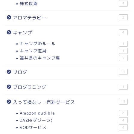
株式投資
7
アロマテラピー
2
キャンプ
4
キャンプのルール
1
キャンプ道具
1
福井県のキャンプ場
2
ブログ
11
プログラミング
1
入って損なし！有料サービス
13
Amazon audible
5
DAZN(ダゾーン)
4
VODサービス
4