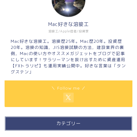
Mac好きな溶接工
溶接工/Apple信者/投資家
Mac好きな溶接工。溶接歴25年。Mac歴20年。投資歴
20年。溶接の知識，JIS溶接試験の方法，建設業界の裏
側，Macの使い方やオススメガジェットをブログで記事
にしています！サラリーマンを抜け出すために資産運用
【FXトラリピ】も運用実績公開中。好きな言葉は「タン
グステン」
＼ Follow me ／
カテゴリー