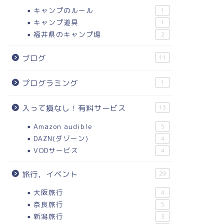
キャンプのルール
1
キャンプ道具
1
福井県のキャンプ場
2
ブログ
11
プログラミング
1
入って損なし！有料サービス
13
Amazon audible
5
DAZN(ダゾーン)
4
VODサービス
4
旅行，イベント
29
大阪旅行
4
奈良旅行
5
新潟旅行
3