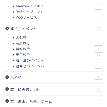
Amazon audible
5
DAZN(ダゾーン)
4
VODサービス
4
旅行，イベント
29
大阪旅行
4
奈良旅行
5
新潟旅行
3
東京旅行
12
石川県のイベント
2
福井県のイベント
3
未分類
1
本当に美味しい店
23
本，映画，音楽，ゲーム
83