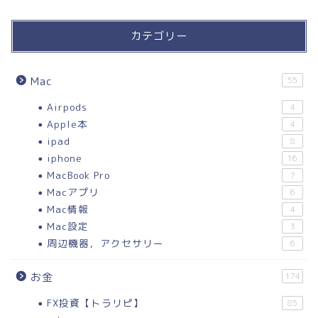
カテゴリー
Mac
55
Airpods
4
Apple本
4
ipad
8
iphone
16
MacBook Pro
7
Macアプリ
6
Mac情報
4
Mac設定
3
周辺機器，アクセサリー
6
お金
174
FX投資【トラリピ】
85