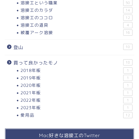
溶接工という職業
50
溶接工のカラダ
14
溶接工のココロ
12
溶接工の道具
4
被覆アーク溶接
16
登山
10
買って良かったモノ
18
2018年版
1
2019年版
1
2020年版
1
2021年版
1
2022年版
1
2023年版
1
愛用品
12
Mac好きな溶接工のTwitter