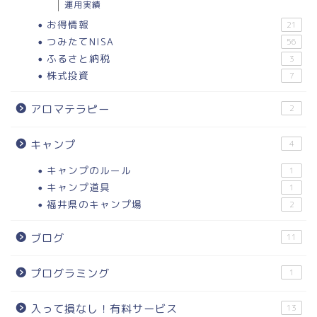
運用実績
お得情報
21
つみたてNISA
56
ふるさと納税
3
株式投資
7
アロマテラピー
2
キャンプ
4
キャンプのルール
1
キャンプ道具
1
福井県のキャンプ場
2
ブログ
11
プログラミング
1
入って損なし！有料サービス
13