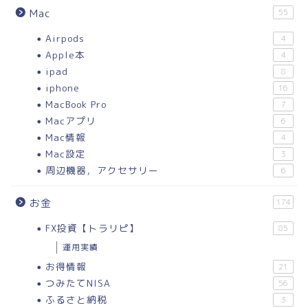
Mac
55
Airpods
4
Apple本
4
ipad
8
iphone
16
MacBook Pro
7
Macアプリ
6
Mac情報
4
Mac設定
3
周辺機器，アクセサリー
6
お金
174
FX投資【トラリピ】
85
運用実績
お得情報
21
つみたてNISA
56
ふるさと納税
3