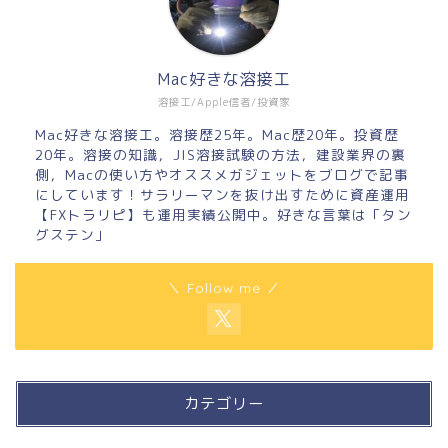
Mac好きな溶接工
溶接工/Apple信者/投資家
Mac好きな溶接工。溶接歴25年。Mac歴20年。投資歴
20年。溶接の知識，JIS溶接試験の方法，建設業界の裏
側，Macの使い方やオススメガジェットをブログで記事
にしています！サラリーマンを抜け出すために資産運用
【FXトラリピ】も運用実績公開中。好きな言葉は「タン
グステン」
＼ Follow me ／
カテゴリー