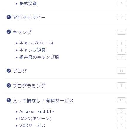
株式投資
7
アロマテラピー
2
キャンプ
4
キャンプのルール
1
キャンプ道具
1
福井県のキャンプ場
2
ブログ
11
プログラミング
1
入って損なし！有料サービス
13
Amazon audible
5
DAZN(ダゾーン)
4
VODサービス
4