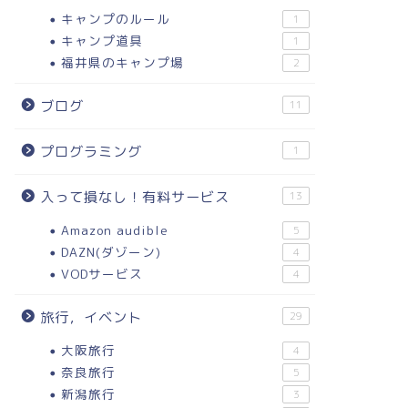
キャンプのルール
1
キャンプ道具
1
福井県のキャンプ場
2
ブログ
11
プログラミング
1
入って損なし！有料サービス
13
Amazon audible
5
DAZN(ダゾーン)
4
VODサービス
4
旅行，イベント
29
大阪旅行
4
奈良旅行
5
新潟旅行
3