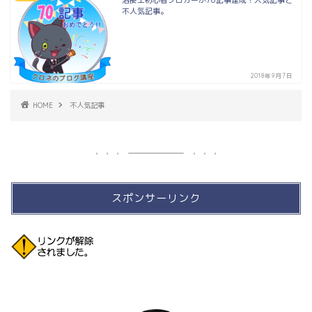
溶接工初心者ブロガーが70記事達成！人気記事と
不人気記事。
2018年9月7日
HOME
不人気記事
スポンサーリンク