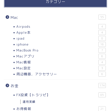
カテゴリー
Mac
55
Airpods
4
Apple本
4
ipad
8
iphone
16
MacBook Pro
7
Macアプリ
6
Mac情報
4
Mac設定
3
周辺機器，アクセサリー
6
お金
174
FX投資【トラリピ】
85
運用実績
お得情報
21