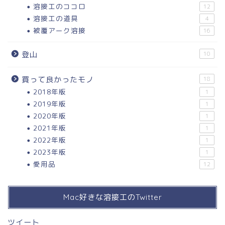
溶接工のココロ
12
溶接工の道具
4
被覆アーク溶接
16
登山
10
買って良かったモノ
18
2018年版
1
2019年版
1
2020年版
1
2021年版
1
2022年版
1
2023年版
1
愛用品
12
Mac好きな溶接工のTwitter
ツイート