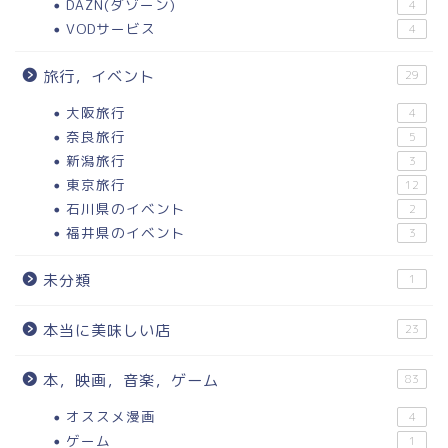
DAZN(ダゾーン)
4
VODサービス
4
旅行，イベント
29
大阪旅行
4
奈良旅行
5
新潟旅行
3
東京旅行
12
石川県のイベント
2
福井県のイベント
3
未分類
1
本当に美味しい店
23
本，映画，音楽，ゲーム
83
オススメ漫画
4
ゲーム
1