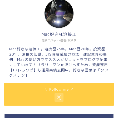
Mac好きな溶接工
溶接工/Apple信者/投資家
Mac好きな溶接工。溶接歴25年。Mac歴20年。投資歴
20年。溶接の知識，JIS溶接試験の方法，建設業界の裏
側，Macの使い方やオススメガジェットをブログで記事
にしています！サラリーマンを抜け出すために資産運用
【FXトラリピ】も運用実績公開中。好きな言葉は「タン
グステン」
＼ Follow me ／