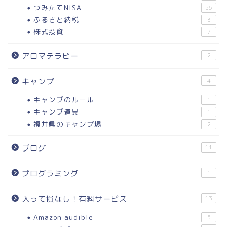
つみたてNISA
56
ふるさと納税
3
株式投資
7
アロマテラピー
2
キャンプ
4
キャンプのルール
1
キャンプ道具
1
福井県のキャンプ場
2
ブログ
11
プログラミング
1
入って損なし！有料サービス
13
Amazon audible
5