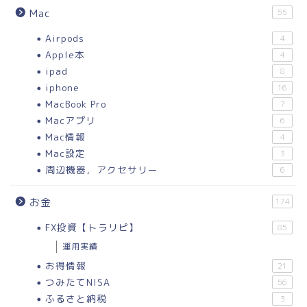
Mac
55
Airpods
4
Apple本
4
ipad
8
iphone
16
MacBook Pro
7
Macアプリ
6
Mac情報
4
Mac設定
3
周辺機器，アクセサリー
6
お金
174
FX投資【トラリピ】
85
運用実績
お得情報
21
つみたてNISA
56
ふるさと納税
3