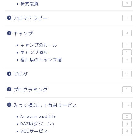
株式投資
7
アロマテラピー
2
キャンプ
4
キャンプのルール
1
キャンプ道具
1
福井県のキャンプ場
2
ブログ
11
プログラミング
1
入って損なし！有料サービス
13
Amazon audible
5
DAZN(ダゾーン)
4
VODサービス
4