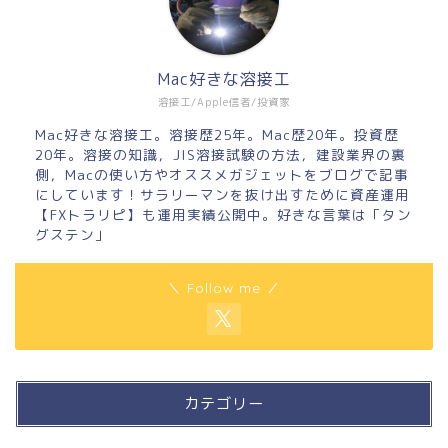
Mac好きな溶接工
溶接工/Apple信者/投資家
Mac好きな溶接工。溶接歴25年。Mac歴20年。投資歴
20年。溶接の知識，JIS溶接試験の方法，建設業界の裏
側，Macの使い方やオススメガジェットをブログで記事
にしています！サラリーマンを抜け出すために資産運用
【FXトラリピ】も運用実績公開中。好きな言葉は「タン
グステン」
＼ Follow me ／
カテゴリー