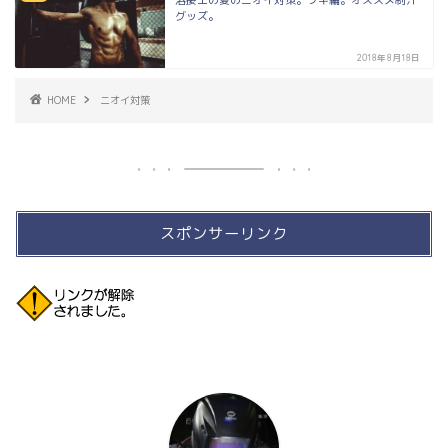
溶接工の夏のニオイ対策。ワキ編。オススメ制汗
グッズ。
2018年8月18日
HOME
ニオイ対策
スポンサーリンク