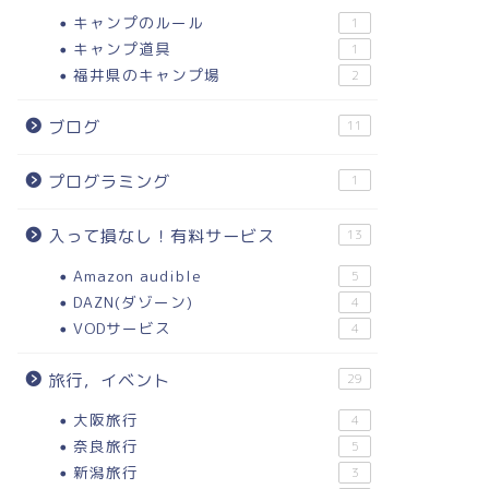
キャンプのルール
1
キャンプ道具
1
福井県のキャンプ場
2
ブログ
11
プログラミング
1
入って損なし！有料サービス
13
Amazon audible
5
DAZN(ダゾーン)
4
VODサービス
4
旅行，イベント
29
大阪旅行
4
奈良旅行
5
新潟旅行
3