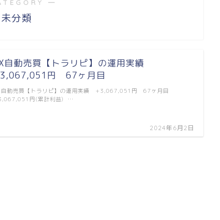
ATEGORY ―
未分類
FX自動売買【トラリピ】の運用実績
3,067,051円 67ヶ月目
X自動売買【トラリピ】の運用実績 +3,067,051円 67ヶ月目
3,067,051円(累計利益) …
2024年6月2日